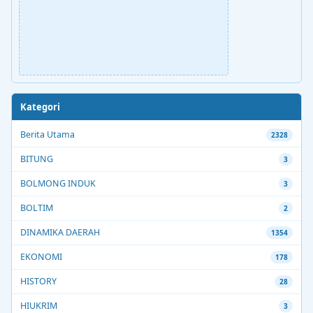
Kategori
Berita Utama
2328
BITUNG
3
BOLMONG INDUK
3
BOLTIM
2
DINAMIKA DAERAH
1354
EKONOMI
178
HISTORY
28
HIUKRIM
3