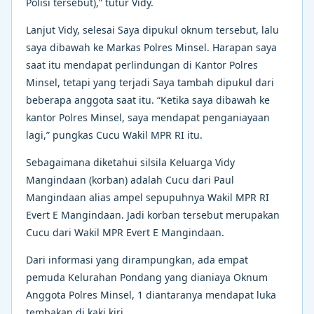
Polisi tersebut),” tutur Vidy.
Lanjut Vidy, selesai Saya dipukul oknum tersebut, lalu
saya dibawah ke Markas Polres Minsel. Harapan saya
saat itu mendapat perlindungan di Kantor Polres
Minsel, tetapi yang terjadi Saya tambah dipukul dari
beberapa anggota saat itu. “Ketika saya dibawah ke
kantor Polres Minsel, saya mendapat penganiayaan
lagi,” pungkas Cucu Wakil MPR RI itu.
Sebagaimana diketahui silsila Keluarga Vidy
Mangindaan (korban) adalah Cucu dari Paul
Mangindaan alias ampel sepupuhnya Wakil MPR RI
Evert E Mangindaan. Jadi korban tersebut merupakan
Cucu dari Wakil MPR Evert E Mangindaan.
Dari informasi yang dirampungkan, ada empat
pemuda Kelurahan Pondang yang dianiaya Oknum
Anggota Polres Minsel, 1 diantaranya mendapat luka
tembakan di kaki kiri.