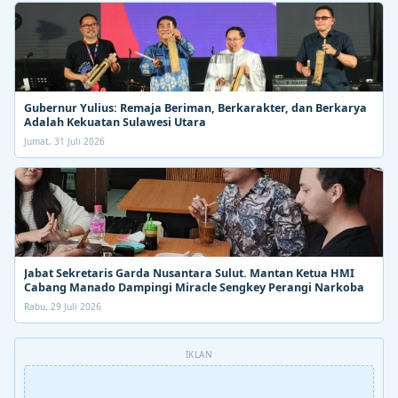
Gubernur Yulius: Remaja Beriman, Berkarakter, dan Berkarya
Adalah Kekuatan Sulawesi Utara
Jumat, 31 Juli 2026
Jabat Sekretaris Garda Nusantara Sulut. Mantan Ketua HMI
Cabang Manado Dampingi Miracle Sengkey Perangi Narkoba
Rabu, 29 Juli 2026
IKLAN