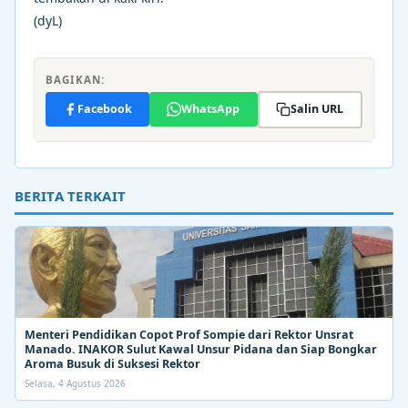
(dyL)
BAGIKAN:
Facebook
WhatsApp
Salin URL
BERITA TERKAIT
Menteri Pendidikan Copot Prof Sompie dari Rektor Unsrat
Manado. INAKOR Sulut Kawal Unsur Pidana dan Siap Bongkar
Aroma Busuk di Suksesi Rektor
Selasa, 4 Agustus 2026