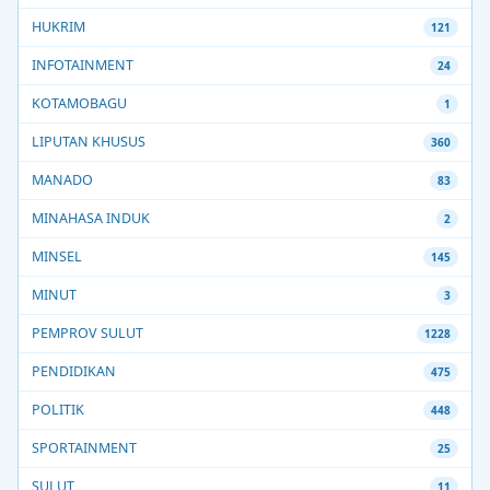
HUKRIM
121
INFOTAINMENT
24
KOTAMOBAGU
1
LIPUTAN KHUSUS
360
MANADO
83
MINAHASA INDUK
2
MINSEL
145
MINUT
3
PEMPROV SULUT
1228
PENDIDIKAN
475
POLITIK
448
SPORTAINMENT
25
SULUT
11