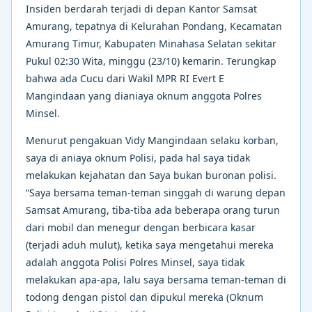
Insiden berdarah terjadi di depan Kantor Samsat
Amurang, tepatnya di Kelurahan Pondang, Kecamatan
Amurang Timur, Kabupaten Minahasa Selatan sekitar
Pukul 02:30 Wita, minggu (23/10) kemarin. Terungkap
bahwa ada Cucu dari Wakil MPR RI Evert E
Mangindaan yang dianiaya oknum anggota Polres
Minsel.
Menurut pengakuan Vidy Mangindaan selaku korban,
saya di aniaya oknum Polisi, pada hal saya tidak
melakukan kejahatan dan Saya bukan buronan polisi.
“Saya bersama teman-teman singgah di warung depan
Samsat Amurang, tiba-tiba ada beberapa orang turun
dari mobil dan menegur dengan berbicara kasar
(terjadi aduh mulut), ketika saya mengetahui mereka
adalah anggota Polisi Polres Minsel, saya tidak
melakukan apa-apa, lalu saya bersama teman-teman di
todong dengan pistol dan dipukul mereka (Oknum