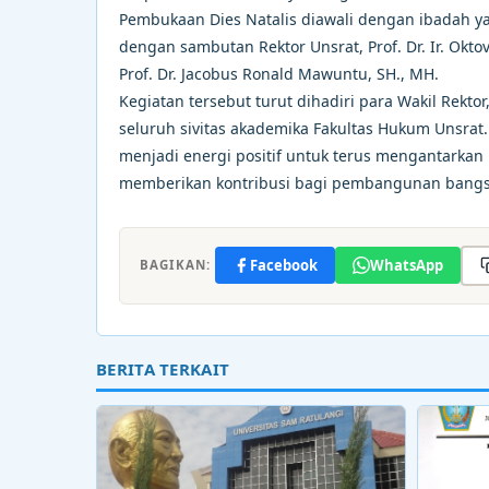
Pembukaan Dies Natalis diawali dengan ibadah ya
dengan sambutan Rektor Unsrat, Prof. Dr. Ir. Okto
Prof. Dr. Jacobus Ronald Mawuntu, SH., MH.
Kegiatan tersebut turut dihadiri para Wakil Rekto
seluruh sivitas akademika Fakultas Hukum Unsrat
menjadi energi positif untuk terus mengantarkan
memberikan kontribusi bagi pembangunan bangs
Facebook
WhatsApp
BAGIKAN:
BERITA TERKAIT