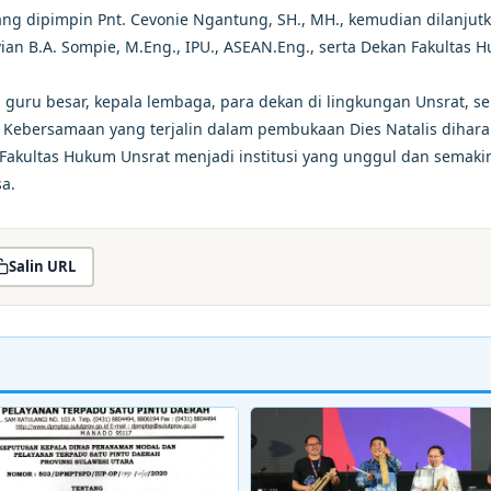
ng dipimpin Pnt. Cevonie Ngantung, SH., MH., kemudian dilanjut
vian B.A. Sompie, M.Eng., IPU., ASEAN.Eng., serta Dekan Fakultas 
r, guru besar, kepala lembaga, para dekan di lingkungan Unsrat, se
. Kebersamaan yang terjalin dalam pembukaan Dies Natalis dihar
 Fakultas Hukum Unsrat menjadi institusi yang unggul dan semaki
a.
Salin URL