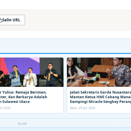
Salin URL
 Yulius: Remaja Beriman,
Jabat Sekretaris Garda Nusantara
ter, dan Berkarya Adalah
Mantan Ketua HMI Cabang Man
 Sulawesi Utara
Dampingi Miracle Sengkey Peran
Narkoba
uli 2026
Rabu, 29 Juli 2026
IKLAN