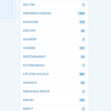
BOLTIM
2
DINAMIKA DAERAH
1354
EKONOMI
178
HISTORY
28
HIUKRIM
3
HUKRIM
121
INFOTAINMENT
24
KOTAMOBAGU
1
LIPUTAN KHUSUS
360
MANADO
83
MINAHASA INDUK
2
MINSEL
145
MINUT
3