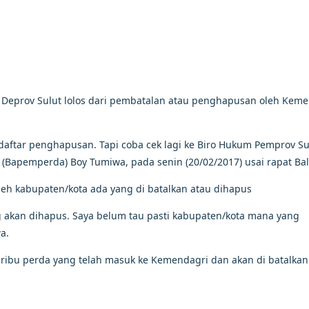
Deprov Sulut lolos dari pembatalan atau penghapusan oleh Keme
daftar penghapusan. Tapi coba cek lagi ke Biro Hukum Pemprov Sul
(Bapemperda) Boy Tumiwa, pada senin (20/02/2017) usai rapat Bal
leh kabupaten/kota ada yang di batalkan atau dihapus
g akan dihapus. Saya belum tau pasti kabupaten/kota mana yang
a.
ga ribu perda yang telah masuk ke Kemendagri dan akan di batalkan