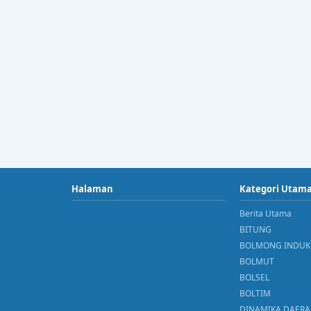
Halaman
Kategori Utam
Berita Utama
BITUNG
BOLMONG INDUK
BOLMUT
BOLSEL
BOLTIM
DINAMIKA DAER