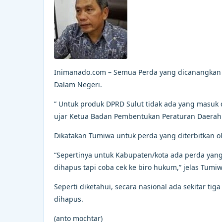
Inimanado.com – Semua Perda yang dicanangkan 
Dalam Negeri.
” Untuk produk DPRD Sulut tidak ada yang masuk 
ujar Ketua Badan Pembentukan Peraturan Daerah 
Dikatakan Tumiwa untuk perda yang diterbitkan o
“Sepertinya untuk Kabupaten/kota ada perda yan
dihapus tapi coba cek ke biro hukum,” jelas Tumiw
Seperti diketahui, secara nasional ada sekitar ti
dihapus.
(anto mochtar)