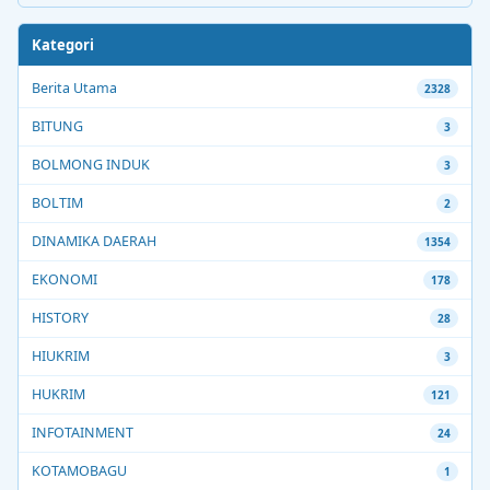
Kategori
Berita Utama
2328
BITUNG
3
BOLMONG INDUK
3
BOLTIM
2
DINAMIKA DAERAH
1354
EKONOMI
178
HISTORY
28
HIUKRIM
3
HUKRIM
121
INFOTAINMENT
24
KOTAMOBAGU
1