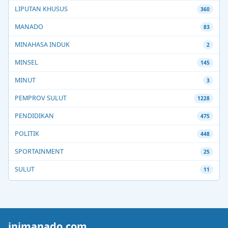
LIPUTAN KHUSUS
360
MANADO
83
MINAHASA INDUK
2
MINSEL
145
MINUT
3
PEMPROV SULUT
1228
PENDIDIKAN
475
POLITIK
448
SPORTAINMENT
25
SULUT
11
inimanado.com