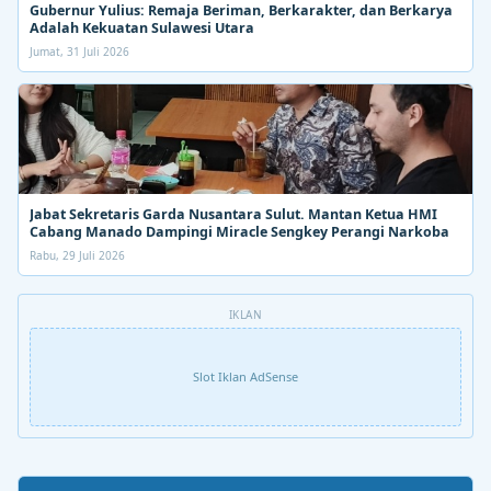
Gubernur Yulius: Remaja Beriman, Berkarakter, dan Berkarya
Adalah Kekuatan Sulawesi Utara
Jumat, 31 Juli 2026
Jabat Sekretaris Garda Nusantara Sulut. Mantan Ketua HMI
Cabang Manado Dampingi Miracle Sengkey Perangi Narkoba
Rabu, 29 Juli 2026
IKLAN
Slot Iklan AdSense