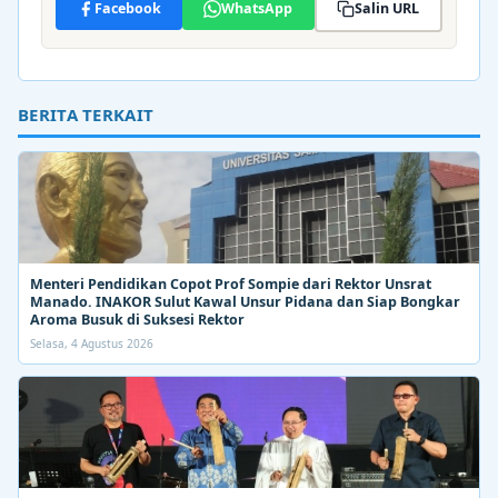
Facebook
WhatsApp
Salin URL
BERITA TERKAIT
Menteri Pendidikan Copot Prof Sompie dari Rektor Unsrat
Manado. INAKOR Sulut Kawal Unsur Pidana dan Siap Bongkar
Aroma Busuk di Suksesi Rektor
Selasa, 4 Agustus 2026