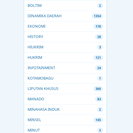
BOLTIM
2
DINAMIKA DAERAH
1354
EKONOMI
178
HISTORY
28
HIUKRIM
3
HUKRIM
121
INFOTAINMENT
24
KOTAMOBAGU
1
LIPUTAN KHUSUS
360
MANADO
83
MINAHASA INDUK
2
MINSEL
145
MINUT
3