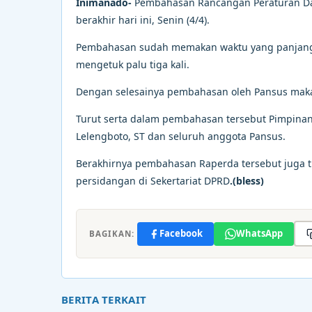
Inimanado-
Pembahasan Rancangan Peraturan Dae
berakhir hari ini, Senin (4/4).
Pembahasan sudah memakan waktu yang panjang i
mengetuk palu tiga kali.
Dengan selesainya pembahasan oleh Pansus maka
Turut serta dalam pembahasan tersebut Pimpinan
Lelengboto, ST dan seluruh anggota Pansus.
Berakhirnya pembahasan Raperda tersebut juga ti
persidangan di Sekertariat DPRD
.(bless)
Facebook
WhatsApp
BAGIKAN:
BERITA TERKAIT