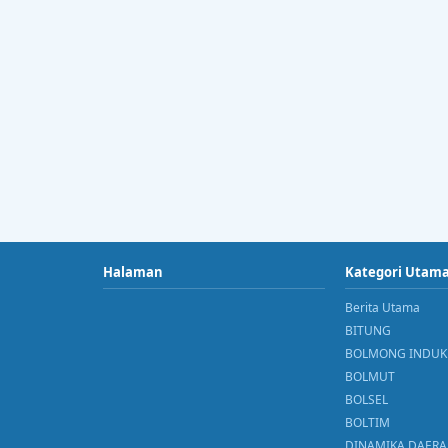
Halaman
Kategori Utam
Berita Utama
BITUNG
BOLMONG INDUK
BOLMUT
BOLSEL
BOLTIM
DINAMIKA DAER