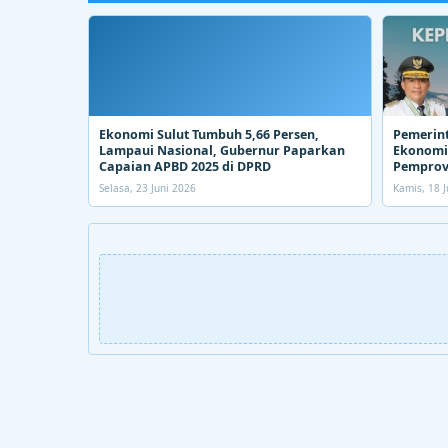
Ekonomi Sulut Tumbuh 5,66 Persen,
Pemerin
Lampaui Nasional, Gubernur Paparkan
Ekonomi.
Capaian APBD 2025 di DPRD
Pemprov
Selasa, 23 Juni 2026
Kamis, 18 J