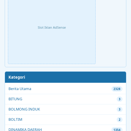
Slot Iklan AdSense
Kategori
Berita Utama
2328
BITUNG
3
BOLMONG INDUK
3
BOLTIM
2
DINAMIKA DAERAH
1354