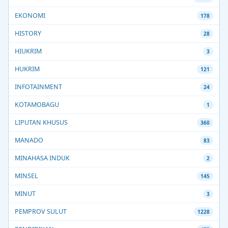
EKONOMI
178
HISTORY
28
HIUKRIM
3
HUKRIM
121
INFOTAINMENT
24
KOTAMOBAGU
1
LIPUTAN KHUSUS
360
MANADO
83
MINAHASA INDUK
2
MINSEL
145
MINUT
3
PEMPROV SULUT
1228