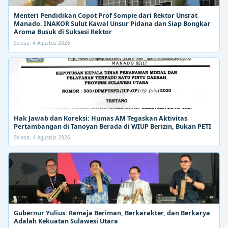
Menteri Pendidikan Copot Prof Sompie dari Rektor Unsrat
Manado. INAKOR Sulut Kawal Unsur Pidana dan Siap Bongkar
Aroma Busuk di Suksesi Rektor
Selasa, 4 Agustus 2026
Hak Jawab dan Koreksi: Humas AM Tegaskan Aktivitas
Pertambangan di Tanoyan Berada di WIUP Berizin, Bukan PETI
Selasa, 4 Agustus 2026
Gubernur Yulius: Remaja Beriman, Berkarakter, dan Berkarya
Adalah Kekuatan Sulawesi Utara