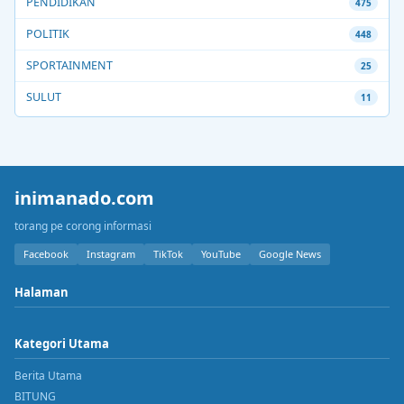
PENDIDIKAN
475
POLITIK
448
SPORTAINMENT
25
SULUT
11
inimanado.com
torang pe corong informasi
Facebook
Instagram
TikTok
YouTube
Google News
Halaman
Kategori Utama
Berita Utama
BITUNG