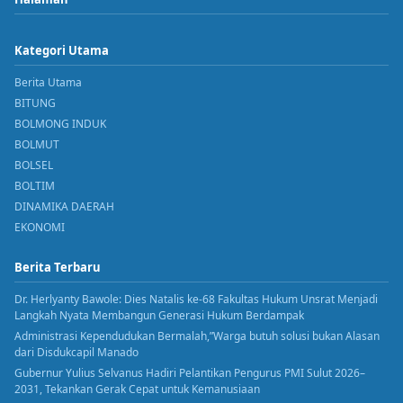
Kategori Utama
Berita Utama
BITUNG
BOLMONG INDUK
BOLMUT
BOLSEL
BOLTIM
DINAMIKA DAERAH
EKONOMI
Berita Terbaru
Dr. Herlyanty Bawole: Dies Natalis ke-68 Fakultas Hukum Unsrat Menjadi
Langkah Nyata Membangun Generasi Hukum Berdampak
Administrasi Kependudukan Bermalah,”Warga butuh solusi bukan Alasan
dari Disdukcapil Manado
Gubernur Yulius Selvanus Hadiri Pelantikan Pengurus PMI Sulut 2026–
2031, Tekankan Gerak Cepat untuk Kemanusiaan