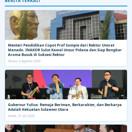
BERITA TERKAIT
Menteri Pendidikan Copot Prof Sompie dari Rektor Unsrat
Manado. INAKOR Sulut Kawal Unsur Pidana dan Siap Bongkar
Aroma Busuk di Suksesi Rektor
Selasa, 4 Agustus 2026
Gubernur Yulius: Remaja Beriman, Berkarakter, dan Berkarya
Adalah Kekuatan Sulawesi Utara
Jumat, 31 Juli 2026