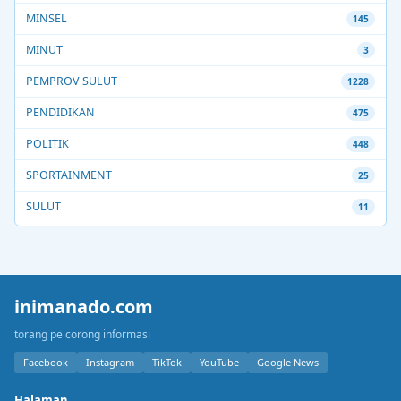
MINSEL
145
MINUT
3
PEMPROV SULUT
1228
PENDIDIKAN
475
POLITIK
448
SPORTAINMENT
25
SULUT
11
inimanado.com
torang pe corong informasi
Facebook
Instagram
TikTok
YouTube
Google News
Halaman