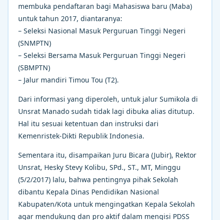
membuka pendaftaran bagi Mahasiswa baru (Maba)
untuk tahun 2017, diantaranya:
– Seleksi Nasional Masuk Perguruan Tinggi Negeri
(SNMPTN)
– Seleksi Bersama Masuk Perguruan Tinggi Negeri
(SBMPTN)
– Jalur mandiri Timou Tou (T2).
Dari informasi yang diperoleh, untuk jalur Sumikola di
Unsrat Manado sudah tidak lagi dibuka alias ditutup.
Hal itu sesuai ketentuan dan instruksi dari
Kemenristek-Dikti Republik Indonesia.
Sementara itu, disampaikan Juru Bicara (Jubir), Rektor
Unsrat, Hesky Stevy Kolibu, SPd., ST., MT, Minggu
(5/2/2017) lalu, bahwa pentingnya pihak Sekolah
dibantu Kepala Dinas Pendidikan Nasional
Kabupaten/Kota untuk mengingatkan Kepala Sekolah
agar mendukung dan pro aktif dalam mengisi PDSS