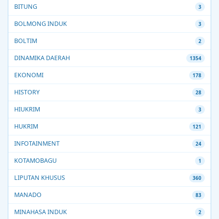
BITUNG
3
BOLMONG INDUK
3
BOLTIM
2
DINAMIKA DAERAH
1354
EKONOMI
178
HISTORY
28
HIUKRIM
3
HUKRIM
121
INFOTAINMENT
24
KOTAMOBAGU
1
LIPUTAN KHUSUS
360
MANADO
83
MINAHASA INDUK
2