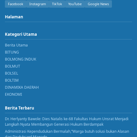
Facebook
Instagram
TikTok
YouTube
Google News
Halaman
Kategori Utama
Berita Utama
BITUNG
BOLMONG INDUK
BOLMUT
BOLSEL
BOLTIM
DINAMIKA DAERAH
EKONOMI
Berita Terbaru
Dr. Herlyanty Bawole: Dies Natalis ke-68 Fakultas Hukum Unsrat Menjadi
Langkah Nyata Membangun Generasi Hukum Berdampak
Administrasi Kependudukan Bermalah,”Warga butuh solusi bukan Alasan
dari Disdukcapil Manado