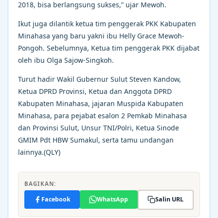
2018, bisa berlangsung sukses,” ujar Mewoh.
Ikut juga dilantik ketua tim penggerak PKK Kabupaten
Minahasa yang baru yakni ibu Helly Grace Mewoh-
Pongoh. Sebelumnya, Ketua tim penggerak PKK dijabat
oleh ibu Olga Sajow-Singkoh.
Turut hadir Wakil Gubernur Sulut Steven Kandow,
Ketua DPRD Provinsi, Ketua dan Anggota DPRD
Kabupaten Minahasa, jajaran Muspida Kabupaten
Minahasa, para pejabat esalon 2 Pemkab Minahasa
dan Provinsi Sulut, Unsur TNI/Polri, Ketua Sinode
GMIM Pdt HBW Sumakul, serta tamu undangan
lainnya.(QLY)
BAGIKAN:
Facebook
WhatsApp
Salin URL