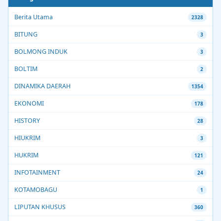
Berita Utama
2328
BITUNG
3
BOLMONG INDUK
3
BOLTIM
2
DINAMIKA DAERAH
1354
EKONOMI
178
HISTORY
28
HIUKRIM
3
HUKRIM
121
INFOTAINMENT
24
KOTAMOBAGU
1
LIPUTAN KHUSUS
360