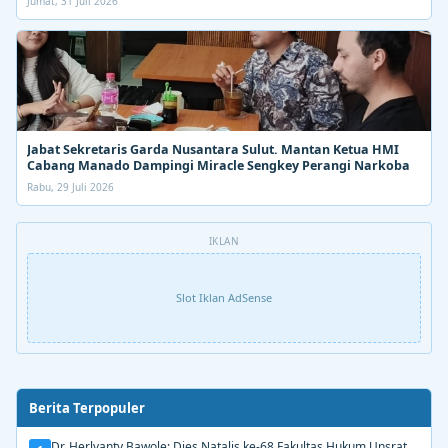
Jumat, 31 Juli 2026
Jabat Sekretaris Garda Nusantara Sulut. Mantan Ketua HMI
Cabang Manado Dampingi Miracle Sengkey Perangi Narkoba
Rabu, 29 Juli 2026
IKLAN
Slot Iklan AdSense
Berita Terpopuler
Dr. Herlyanty Bawole: Dies Natalis ke-68 Fakultas Hukum Unsrat