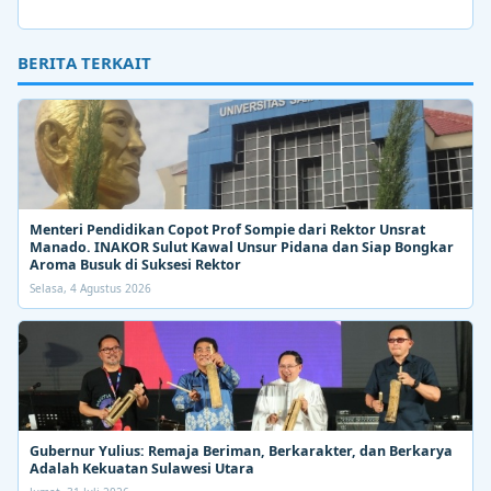
BERITA TERKAIT
Menteri Pendidikan Copot Prof Sompie dari Rektor Unsrat
Manado. INAKOR Sulut Kawal Unsur Pidana dan Siap Bongkar
Aroma Busuk di Suksesi Rektor
Selasa, 4 Agustus 2026
Gubernur Yulius: Remaja Beriman, Berkarakter, dan Berkarya
Adalah Kekuatan Sulawesi Utara