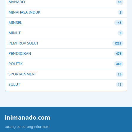
MANADO
83
MINAHASA INDUK
2
MINSEL
145
MINUT
3
PEMPROV SULUT
1228
PENDIDIKAN
475
POLITIK
448
SPORTAINMENT
25
SULUT
11
inimanado.com
torang pe corong informasi