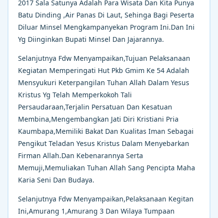
2017 Sala Satunya Adalah Para Wisata Dan Kita Punya
Batu Dinding ,Air Panas Di Laut, Sehinga Bagi Peserta
Diluar Minsel Mengkampanyekan Program Ini.Dan Ini
Yg Diinginkan Bupati Minsel Dan Jajarannya.
Selanjutnya Fdw Menyampaikan,Tujuan Pelaksanaan
Kegiatan Memperingati Hut Pkb Gmim Ke 54 Adalah
Mensyukuri Keterpangilan Tuhan Allah Dalam Yesus
Kristus Yg Telah Memperkokoh Tali
Persaudaraan,Terjalin Persatuan Dan Kesatuan
Membina,Mengembangkan Jati Diri Kristiani Pria
Kaumbapa,Memiliki Bakat Dan Kualitas Iman Sebagai
Pengikut Teladan Yesus Kristus Dalam Menyebarkan
Firman Allah.Dan Kebenarannya Serta
Memuji,Memuliakan Tuhan Allah Sang Pencipta Maha
Karia Seni Dan Budaya.
Selanjutnya Fdw Menyampaikan,Pelaksanaan Kegitan
Ini,Amurang 1,Amurang 3 Dan Wilaya Tumpaan