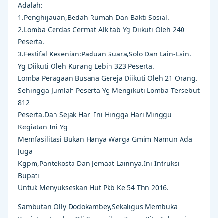
Adalah:
1.Penghijauan,Bedah Rumah Dan Bakti Sosial.
2.Lomba Cerdas Cermat Alkitab Yg Diikuti Oleh 240
Peserta.
3.Festifal Kesenian:Paduan Suara,Solo Dan Lain-Lain.
Yg Diikuti Oleh Kurang Lebih 323 Peserta.
Lomba Peragaan Busana Gereja Diikuti Oleh 21 Orang.
Sehingga Jumlah Peserta Yg Mengikuti Lomba-Tersebut
812
Peserta.Dan Sejak Hari Ini Hingga Hari Minggu
Kegiatan Ini Yg
Memfasilitasi Bukan Hanya Warga Gmim Namun Ada
Juga
Kgpm,Pantekosta Dan Jemaat Lainnya.Ini Intruksi
Bupati
Untuk Menyukseskan Hut Pkb Ke 54 Thn 2016.
Sambutan Olly Dodokambey,Sekaligus Membuka