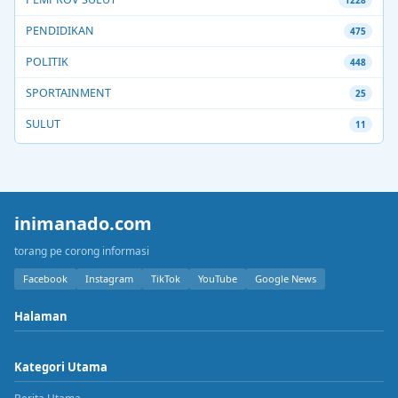
1228
PENDIDIKAN
475
POLITIK
448
SPORTAINMENT
25
SULUT
11
inimanado.com
torang pe corong informasi
Facebook
Instagram
TikTok
YouTube
Google News
Halaman
Kategori Utama