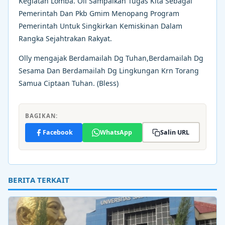
Kegiatan Lomba. Oli Sampaikan Tugas Kita Sebagai
Pemerintah Dan Pkb Gmim Menopang Program
Pemerintah Untuk Singkirkan Kemiskinan Dalam
Rangka Sejahtrakan Rakyat.
Olly mengajak Berdamailah Dg Tuhan,Berdamailah Dg
Sesama Dan Berdamailah Dg Lingkungan Krn Torang
Samua Ciptaan Tuhan. (Bless)
BAGIKAN:
Facebook
WhatsApp
Salin URL
BERITA TERKAIT