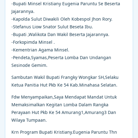
-Bupati Minsel Kristiany Eugenia Paruntu Se Beserta
Jajarannya.
-Kapolda Sulut Diwakili Oleh Kobespol Jhon Rory.
-Stefanus Liow Snator Sulut Beseta Ibu.
-Bupati ,Walikota Dan Wakil Beserta Jajarannya.
-Forkopimda Minsel .
-Kementrian Agama Minsel.
-Pendeta,Syamas,Peserta Lomba Dan Undangan
Sesinode Gemim.
Sambutan Wakil Bupati Frangky Wongkar SH,Selaku
Ketua Panitia Hut Pkb Ke 54 Kab.Minahasa Selatan.
Fdw Menyampaikan,Saya Mendapat Mandat Untuk
Memaksimalkan Kegitan Lomba Dalam Rangka
Perayaan Hut Pkb Ke 54 Amurang1,Amurang3 Dan
Wilaya Tumpaan.
Krn Program Bupati Kristiany.Eugenia Paruntu Thn