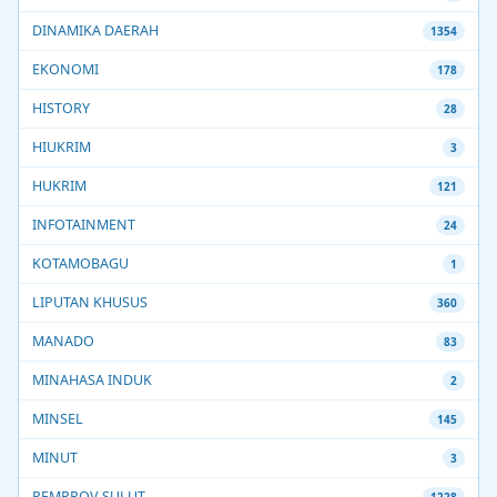
DINAMIKA DAERAH
1354
EKONOMI
178
HISTORY
28
HIUKRIM
3
HUKRIM
121
INFOTAINMENT
24
KOTAMOBAGU
1
LIPUTAN KHUSUS
360
MANADO
83
MINAHASA INDUK
2
MINSEL
145
MINUT
3
PEMPROV SULUT