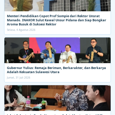
Menteri Pendidikan Copot Prof Sompie dari Rektor Unsrat
Manado. INAKOR Sulut Kawal Unsur Pidana dan Siap Bongkar
Aroma Busuk di Suksesi Rektor
Selasa, 4 Agustus 2026
Gubernur Yulius: Remaja Beriman, Berkarakter, dan Berkarya
Adalah Kekuatan Sulawesi Utara
Jumat, 31 Juli 2026