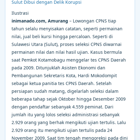
Ilustrasi
inimanado.com, Amurang
– Lowongan CPNS tiap
tahun selalu menyisakan catatan, seperti permainan
nilai, jual beli kursi hingga percaloan. Seperti di
Sulawesi Utara (Sulut), proses seleksi CPNS diwarnai
permainan nilai dan nilai hasil ujian. Kasus bermula
saat Pemkot Kotamobagu menggelar tes CPNS Daerah
pada 2009. Ditunjuklah Asisten Ekonomi dan
Pembangunan Sekretaris Kota, Hardi Mokodompit
sebagai ketua panitia tes CPNS Daerah. Setelah
persiapan sudah matang, digelarlah seleksi dalam
beberapa tahap sejak Oktober hingga Desember 2009
dengan pendaftar sebanyak 4.559 peminat. Dari
jumlah itu yang lolos seleksi administrasi sebanyak
2.929 orang yang berhak mengikuti ujian tertulis. Lalu
2.929 orang itu mengikuti ujian tertulis pada 24
November 2009. Saat tim tengah mengoreksi pada dini