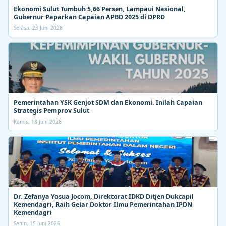
Ekonomi Sulut Tumbuh 5,66 Persen, Lampaui Nasional,
Gubernur Paparkan Capaian APBD 2025 di DPRD
Selasa, 23 Juni 2026
Pemerintahan YSK Genjot SDM dan Ekonomi. Inilah Capaian
Strategis Pemprov Sulut
Kamis, 18 Juni 2026
Dr. Zefanya Yosua Jocom, Direktorat IDKD Ditjen Dukcapil
Kemendagri, Raih Gelar Doktor Ilmu Pemerintahan IPDN
Kemendagri
Senin, 15 Juni 2026