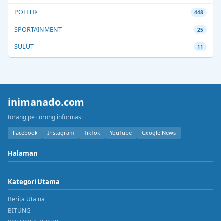
POLITIK
448
SPORTAINMENT
25
SULUT
11
inimanado.com
torang pe corong informasi
Facebook
Instagram
TikTok
YouTube
Google News
Halaman
Kategori Utama
Berita Utama
BITUNG