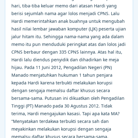
hari, tiba-tiba keluar memo dari atasan Hardi yang
berisi sejumlah nama agar lolos menjadi CPNS. Lalu
Hardi memerintahkan anak buahnya untuk mengubah
hasil nilai lembar jawaban komputer (LJK) peserta ujian
jalur hitam itu. Sehingga nama-nama yang ada dalam
memo itu pun menduduki peringkat atas dan lolos jadi
CPNS berbaur dengan 335 CPNS lainnya. Atas hal itu,
Hardi lalu diendus penyidik dan dihadirkan ke meja
hijau. Pada 11 Juni 2012, Pengadilan Negeri (PN)
Manado menjatuhkan hukuman 1 tahun penjara
kepada Hardi karena terbukti melakukan korupsi
dengan sengaja memalsu daftar khusus secara
bersama-sama. Putusan ini dikuatkan oleh Pengadilan
Tinggi (PT) Manado pada 30 Agustus 2012. Tidak
terima, Hardi mengajukan kasasi. Tapi apa kata MA?
“Menyatakan terdakwa terbukti secara sah dan
meyakinkan melakukan korupsi dengan sengaja
memalsu daftar khusus secara bersama-sama.