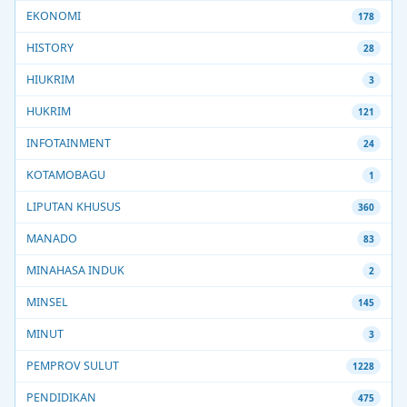
EKONOMI
178
HISTORY
28
HIUKRIM
3
HUKRIM
121
INFOTAINMENT
24
KOTAMOBAGU
1
LIPUTAN KHUSUS
360
MANADO
83
MINAHASA INDUK
2
MINSEL
145
MINUT
3
PEMPROV SULUT
1228
PENDIDIKAN
475