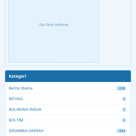
Slot Iklan AdSense
Kategori
Berita Utama
2328
BITUNG
3
BOLMONG INDUK
3
BOLTIM
2
DINAMIKA DAERAH
1354