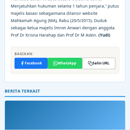
Menjatuhkan hukuman selama 1 tahun penjara,” putus
majelis kasasi sebagaimana dilansir website
Mahkamah Agung (MA), Rabu (20/5/2015). Duduk
sebagai ketua majelis Imron Anwari dengan anggota
Prof Dr Krisna Harahap dan Prof Dr M Askin.
(Yudi)
BAGIKAN:
Facebook
WhatsApp
Salin URL
BERITA TERKAIT