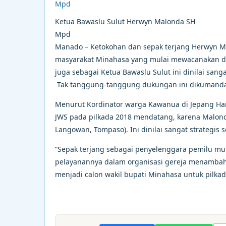
Ketua Bawaslu Sulut Herwyn Malonda SH
Mpd
Manado – Ketokohan dan sepak terjang Herwyn Ma
masyarakat Minahasa yang mulai mewacanakan di
juga sebagai Ketua Bawaslu Sulut ini dinilai san
Tak tanggung-tanggung dukungan ini dikumandan
Menurut Kordinator warga Kawanua di Jepang Ha
JWS pada pilkada 2018 mendatang, karena Malond
Langowan, Tompaso). Ini dinilai sangat strategis
“Sepak terjang sebagai penyelenggara pemilu mu
pelayanannya dalam organisasi gereja menambah
menjadi calon wakil bupati Minahasa untuk pilka