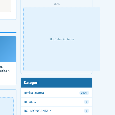
IKLAN
Slot Iklan AdSense
n,
parkan
Kategori
Berita Utama
2328
BITUNG
3
BOLMONG INDUK
3