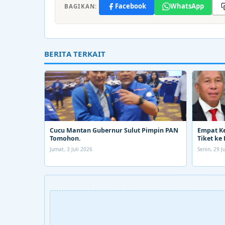
Facebook
WhatsApp
BAGIKAN:
BERITA TERKAIT
Cucu Mantan Gubernur Sulut Pimpin PAN
Empat K
Tomohon.
Tiket ke 
Jumat, 3 Juli 2026
Senin, 29 J