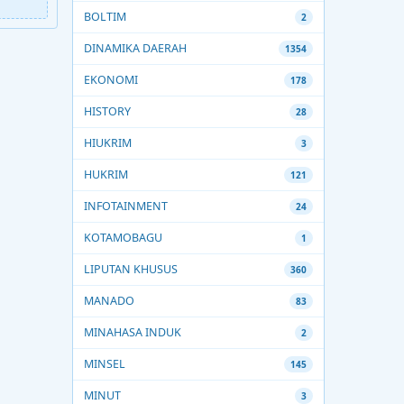
BOLTIM
2
DINAMIKA DAERAH
1354
EKONOMI
178
HISTORY
28
HIUKRIM
3
HUKRIM
121
INFOTAINMENT
24
KOTAMOBAGU
1
LIPUTAN KHUSUS
360
MANADO
83
MINAHASA INDUK
2
MINSEL
145
MINUT
3