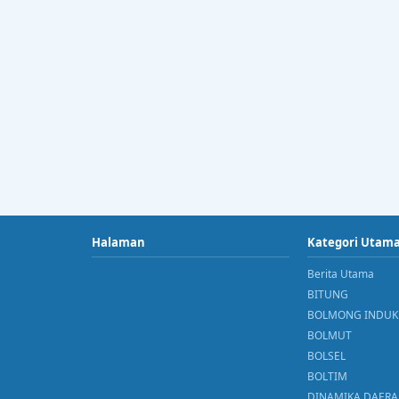
Halaman
Kategori Utam
Berita Utama
BITUNG
BOLMONG INDUK
BOLMUT
BOLSEL
BOLTIM
DINAMIKA DAER