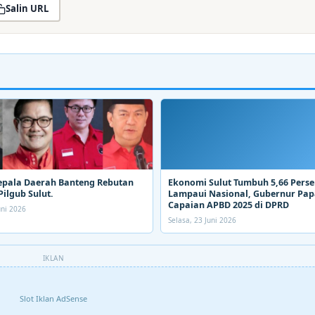
Salin URL
epala Daerah Banteng Rebutan
Ekonomi Sulut Tumbuh 5,66 Perse
Pilgub Sulut.
Lampaui Nasional, Gubernur Pa
Capaian APBD 2025 di DPRD
uni 2026
Selasa, 23 Juni 2026
IKLAN
Slot Iklan AdSense