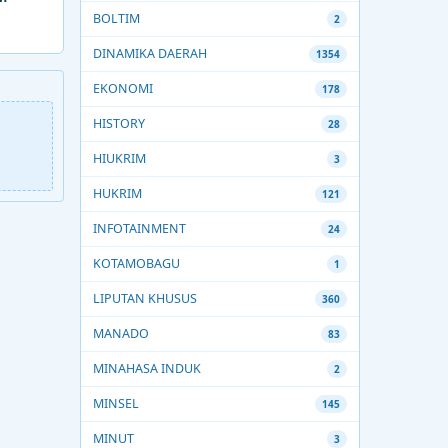
BOLTIM
2
DINAMIKA DAERAH
1354
EKONOMI
178
HISTORY
28
HIUKRIM
3
HUKRIM
121
INFOTAINMENT
24
KOTAMOBAGU
1
LIPUTAN KHUSUS
360
MANADO
83
MINAHASA INDUK
2
MINSEL
145
MINUT
3