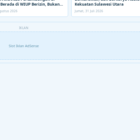
Berada di WIUP Berizin, Bukan
Kekuatan Sulawesi Utara
Agustus 2026
Jumat, 31 Juli 2026
IKLAN
Slot Iklan AdSense