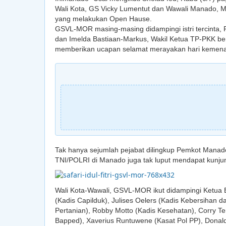
Wali Kota, GS Vicky Lumentut dan Wawali Manado, Mo
yang melakukan Open Hause.
GSVL-MOR masing-masing didampingi istri tercinta
dan Imelda Bastiaan-Markus, Wakil Ketua TP-PKK be
memberikan ucapan selamat merayakan hari kemenan
Tak hanya sejumlah pejabat dilingkup Pemkot Manado
TNI/POLRI di Manado juga tak luput mendapat kunju
Wali Kota-Wawali, GSVL-MOR ikut didampingi Ketu
(Kadis Capilduk), Julises Oelers (Kadis Kebersihan
Pertanian), Robby Motto (Kadis Kesehatan), Corry Te
Bapped), Xaverius Runtuwene (Kasat Pol PP), Don