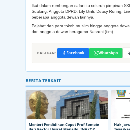
Ikut dalam rombongan safari itu seluruh pimpinan 
Sualang, Anggota DPRD, Lily Binti, Deasy Roring, L
beberapa anggota dewan lainnya.
Pejabat dan para tokoh muslim hingga anggota dewa
dan anggota dewan beragama Nasrani.(tim)
Facebook
WhatsApp
BAGIKAN:
BERITA TERKAIT
Menteri Pendidikan Copot Prof Sompie
Hak Jaw
dari Rektor Unsrat Manado. INAKOR
Tegaskan