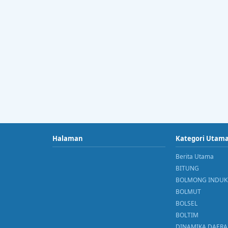
Halaman
Kategori Utam
Berita Utama
BITUNG
BOLMONG INDUK
BOLMUT
BOLSEL
BOLTIM
DINAMIKA DAER