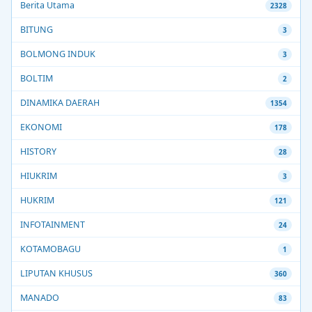
Berita Utama
2328
BITUNG
3
BOLMONG INDUK
3
BOLTIM
2
DINAMIKA DAERAH
1354
EKONOMI
178
HISTORY
28
HIUKRIM
3
HUKRIM
121
INFOTAINMENT
24
KOTAMOBAGU
1
LIPUTAN KHUSUS
360
MANADO
83