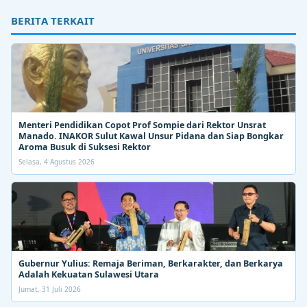
BERITA TERKAIT
Menteri Pendidikan Copot Prof Sompie dari Rektor Unsrat
Manado. INAKOR Sulut Kawal Unsur Pidana dan Siap Bongkar
Aroma Busuk di Suksesi Rektor
Selasa, 4 Agustus 2026
Gubernur Yulius: Remaja Beriman, Berkarakter, dan Berkarya
Adalah Kekuatan Sulawesi Utara
Jumat, 31 Juli 2026