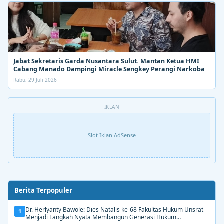
Jabat Sekretaris Garda Nusantara Sulut. Mantan Ketua HMI
Cabang Manado Dampingi Miracle Sengkey Perangi Narkoba
Rabu, 29 Juli 2026
IKLAN
Slot Iklan AdSense
Berita Terpopuler
Dr. Herlyanty Bawole: Dies Natalis ke-68 Fakultas Hukum Unsrat
1
Menjadi Langkah Nyata Membangun Generasi Hukum