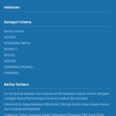
Halaman
Kategori Utama
Berita Utama
BITUNG
BOLMONG INDUK
BOLMUT
BOLSEL
BOLTIM
DINAMIKA DAERAH
EKONOMI
Berita Terbaru
Dr. Herlyanty Bawole: Dies Natalis ke-68 Fakultas Hukum Unsrat Menjadi
Langkah Nyata Membangun Generasi Hukum Berdampak
Administrasi Kependudukan Bermalah,”Warga butuh solusi bukan Alasan
dari Disdukcapil Manado
Gubernur Yulius Selvanus Hadiri Pelantikan Pengurus PMI Sulut 2026–