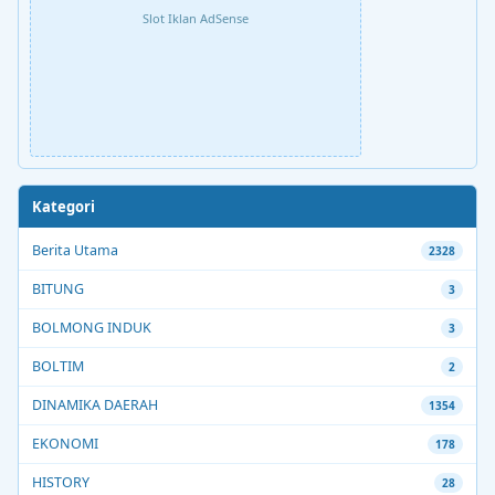
Slot Iklan AdSense
Kategori
Berita Utama
2328
BITUNG
3
BOLMONG INDUK
3
BOLTIM
2
DINAMIKA DAERAH
1354
EKONOMI
178
HISTORY
28