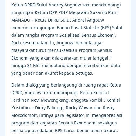
Ketua DPRD Sulut Andrey Angouw saat mendampingi
kunjungan Ketum DPP PDIP Megawati Sukarno Putri
MANADO – Ketua DPRD Sulut Andrei Angouw
menerima kunjungan Badan Pusat Statistik (BPS) Sulut
dalam rangka Program Sosialisasi Sensus Ekonomi.
Pada kesempatan itu, Angouw meminta agar
masyarakat turut mensukseskan Program Sensus
Ekonomi yang akan dilaksanakan mulai tanggal 1
hingga 31 Mei mendatang dengan memberikan data
yang benar dan akurat kepada petugas.
Dalam dialog yang berlangsung di ruang rapat Ketua
DPRD, Angouw turut didampingi Ketua Komisi I
Ferdinan Novi Mewengkang, anggota komisi I Komisi
Kristoforus Dicky Palinggi, Rocky Wowor dan Rasky
Mokodompit. Intinya para legislator ini mengapresiasi
program dan kegiatan Sensus Ekononomi sekaligus
berharap pendataan BPS harus benar-benar akurat.