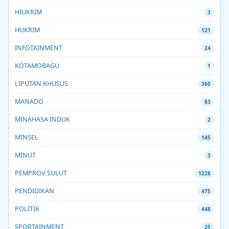
HIUKRIM
3
HUKRIM
121
INFOTAINMENT
24
KOTAMOBAGU
1
LIPUTAN KHUSUS
360
MANADO
83
MINAHASA INDUK
2
MINSEL
145
MINUT
3
PEMPROV SULUT
1228
PENDIDIKAN
475
POLITIK
448
SPORTAINMENT
25