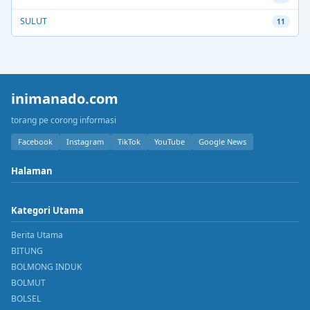
SULUT
11
inimanado.com
torang pe corong informasi
Facebook
Instagram
TikTok
YouTube
Google News
Halaman
Kategori Utama
Berita Utama
BITUNG
BOLMONG INDUK
BOLMUT
BOLSEL