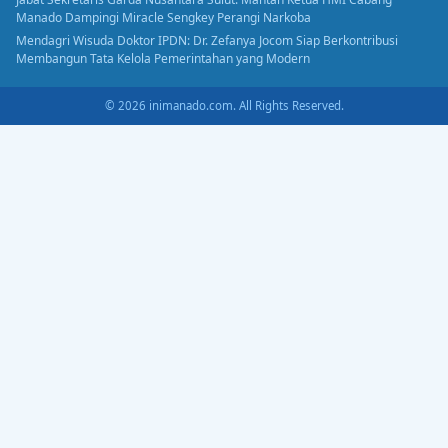
Manado Dampingi Miracle Sengkey Perangi Narkoba
Mendagri Wisuda Doktor IPDN: Dr. Zefanya Jocom Siap Berkontribusi
Membangun Tata Kelola Pemerintahan yang Modern
© 2026 inimanado.com. All Rights Reserved.