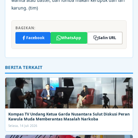
wanita atau daster, dan lomba makan kerupuk dan lari
karung. (tim)
BAGIKAN:
Facebook
WhatsApp
Salin URL
BERITA TERKAIT
Kompas TV Undang Ketua Garda Nusantara Sulut Diskusi Peran
Kawula Muda Memberantas Masalah Narkoba
Selasa, 14 Juli 2026