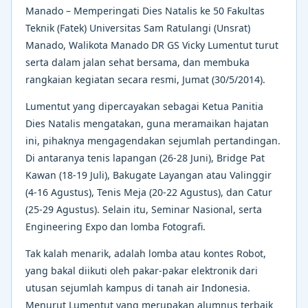
Manado – Memperingati Dies Natalis ke 50 Fakultas
Teknik (Fatek) Universitas Sam Ratulangi (Unsrat)
Manado, Walikota Manado DR GS Vicky Lumentut turut
serta dalam jalan sehat bersama, dan membuka
rangkaian kegiatan secara resmi, Jumat (30/5/2014).
Lumentut yang dipercayakan sebagai Ketua Panitia
Dies Natalis mengatakan, guna meramaikan hajatan
ini, pihaknya mengagendakan sejumlah pertandingan.
Di antaranya tenis lapangan (26-28 Juni), Bridge Pat
Kawan (18-19 Juli), Bakugate Layangan atau Valinggir
(4-16 Agustus), Tenis Meja (20-22 Agustus), dan Catur
(25-29 Agustus). Selain itu, Seminar Nasional, serta
Engineering Expo dan lomba Fotografi.
Tak kalah menarik, adalah lomba atau kontes Robot,
yang bakal diikuti oleh pakar-pakar elektronik dari
utusan sejumlah kampus di tanah air Indonesia.
Menurut Lumentut yang merupakan alumnus terbaik