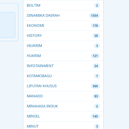
BOLTIM
2
DINAMIKA DAERAH
1354
EKONOMI
178
HISTORY
28
HIUKRIM
3
HUKRIM
121
INFOTAINMENT
24
KOTAMOBAGU
1
LIPUTAN KHUSUS
360
MANADO
83
MINAHASA INDUK
2
MINSEL
145
MINUT
3