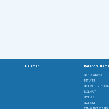
Halaman
Kategori Utam
Berita Utama
BITUNG
BOLMONG INDUK
BOLMUT
BOLSEL
BOLTIM
DINAMIKA DAER