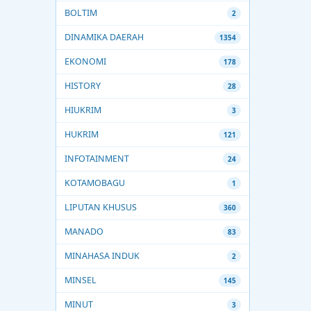
BOLTIM
2
DINAMIKA DAERAH
1354
EKONOMI
178
HISTORY
28
HIUKRIM
3
HUKRIM
121
INFOTAINMENT
24
KOTAMOBAGU
1
LIPUTAN KHUSUS
360
MANADO
83
MINAHASA INDUK
2
MINSEL
145
MINUT
3