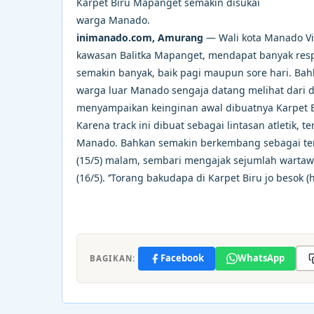
Karpet Biru Mapanget semakin disukai
warga Manado.
inimanado.com, Amurang
— Wali kota Manado Vi
kawasan Balitka Mapanget, mendapat banyak respo
semakin banyak, baik pagi maupun sore hari. Ba
warga luar Manado sengaja datang melihat dari 
menyampaikan keinginan awal dibuatnya Karpet B
Karena track ini dibuat sebagai lintasan atletik, t
Manado. Bahkan semakin berkembang sebagai temp
(15/5) malam, sembari mengajak sejumlah wartaw
(16/5). ‘’Torang bakudapa di Karpet Biru jo besok (
Facebook
WhatsApp
BAGIKAN: