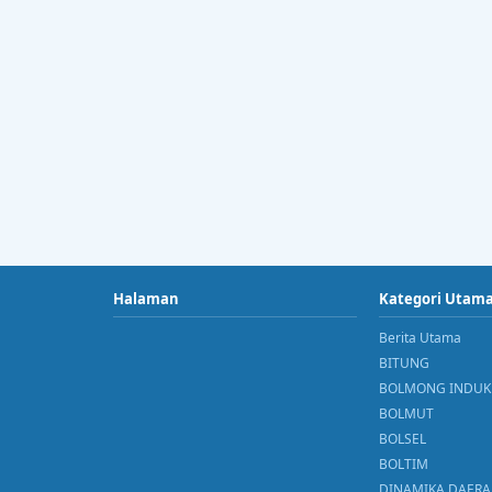
Halaman
Kategori Utam
Berita Utama
BITUNG
BOLMONG INDUK
BOLMUT
BOLSEL
BOLTIM
DINAMIKA DAER