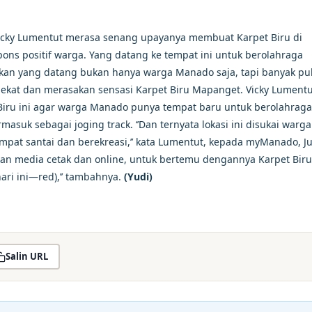
cky Lumentut merasa senang upayanya membuat Karpet Biru di
ns positif warga. Yang datang ke tempat ini untuk berolahraga
hkan yang datang bukan hanya warga Manado saja, tapi banyak pu
dekat dan merasakan sensasi Karpet Biru Mapanget. Vicky Lumentu
iru ini agar warga Manado punya tempat baru untuk berolahraga
ermasuk sebagai joging track. ‘’Dan ternyata lokasi ini disukai warga
at santai dan berekreasi,’’ kata Lumentut, kepada myManado, J
an media cetak dan online, untuk bertemu dengannya Karpet Biru
hari ini—red),’’ tambahnya.
(Yudi)
Salin URL