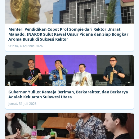
Menteri Pendidikan Copot Prof Sompie dari Rektor Unsrat
Manado. INAKOR Sulut Kawal Unsur Pidana dan Siap Bongkar
Aroma Busuk di Suksesi Rektor
Selasa, 4 Agustus 2026
Gubernur Yulius: Remaja Beriman, Berkarakter, dan Berkarya
Adalah Kekuatan Sulawesi Utara
Jumat, 31 Juli 2026