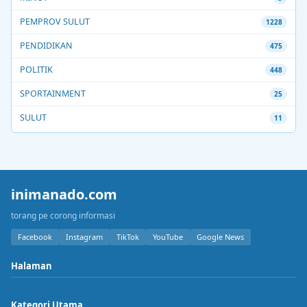
PEMPROV SULUT
1228
PENDIDIKAN
475
POLITIK
448
SPORTAINMENT
25
SULUT
11
inimanado.com
torang pe corong informasi
Facebook
Instagram
TikTok
YouTube
Google News
Halaman
Kategori Utama