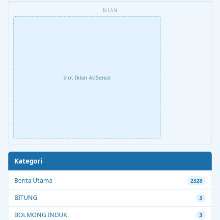
IKLAN
Slot Iklan AdSense
Kategori
Berita Utama
2328
BITUNG
3
BOLMONG INDUK
3