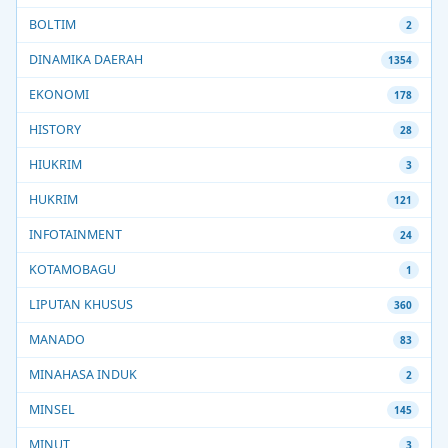
BOLTIM
2
DINAMIKA DAERAH
1354
EKONOMI
178
HISTORY
28
HIUKRIM
3
HUKRIM
121
INFOTAINMENT
24
KOTAMOBAGU
1
LIPUTAN KHUSUS
360
MANADO
83
MINAHASA INDUK
2
MINSEL
145
MINUT
3