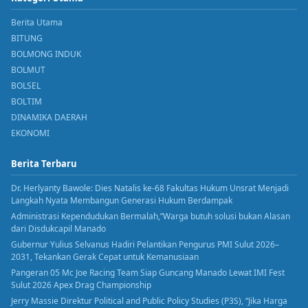
Berita Utama
BITUNG
BOLMONG INDUK
BOLMUT
BOLSEL
BOLTIM
DINAMIKA DAERAH
EKONOMI
Berita Terbaru
Dr. Herlyanty Bawole: Dies Natalis ke-68 Fakultas Hukum Unsrat Menjadi
Langkah Nyata Membangun Generasi Hukum Berdampak
Administrasi Kependudukan Bermalah,”Warga butuh solusi bukan Alasan
dari Disdukcapil Manado
Gubernur Yulius Selvanus Hadiri Pelantikan Pengurus PMI Sulut 2026–
2031, Tekankan Gerak Cepat untuk Kemanusiaan
Pangeran 05 Mc Joe Racing Team Siap Guncang Manado Lewat IMI Fest
Sulut 2026 Apex Drag Championship
Jerry Massie Direktur Political and Public Policy Studies (P3S), “Jika Harga