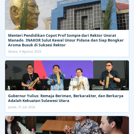
Menteri Pendidikan Copot Prof Sompie dari Rektor Unsrat
Manado. INAKOR Sulut Kawal Unsur Pidana dan Siap Bongkar
Aroma Busuk di Suksesi Rektor
Selasa, 4 Agustus 2026
Gubernur Yulius: Remaja Beriman, Berkarakter, dan Berkarya
Adalah Kekuatan Sulawesi Utara
Jumat, 31 Juli 2026