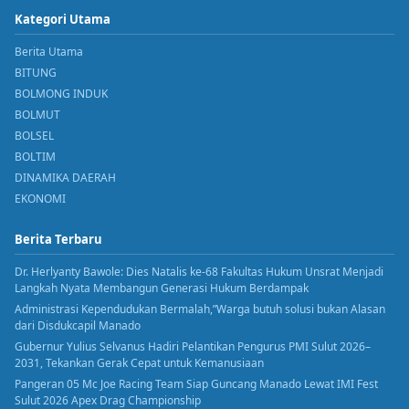
Kategori Utama
Berita Utama
BITUNG
BOLMONG INDUK
BOLMUT
BOLSEL
BOLTIM
DINAMIKA DAERAH
EKONOMI
Berita Terbaru
Dr. Herlyanty Bawole: Dies Natalis ke-68 Fakultas Hukum Unsrat Menjadi
Langkah Nyata Membangun Generasi Hukum Berdampak
Administrasi Kependudukan Bermalah,”Warga butuh solusi bukan Alasan
dari Disdukcapil Manado
Gubernur Yulius Selvanus Hadiri Pelantikan Pengurus PMI Sulut 2026–
2031, Tekankan Gerak Cepat untuk Kemanusiaan
Pangeran 05 Mc Joe Racing Team Siap Guncang Manado Lewat IMI Fest
Sulut 2026 Apex Drag Championship