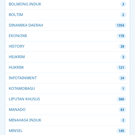
BOLMONG INDUK
3
BOLTIM
2
DINAMIKA DAERAH
1354
EKONOMI
178
HISTORY
28
HIUKRIM
3
HUKRIM
121
INFOTAINMENT
24
KOTAMOBAGU
1
LIPUTAN KHUSUS
360
MANADO
83
MINAHASA INDUK
2
MINSEL
145