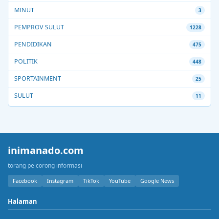
MINUT
3
PEMPROV SULUT
1228
PENDIDIKAN
475
POLITIK
448
SPORTAINMENT
25
SULUT
11
inimanado.com
torang pe corong informasi
Facebook
Instagram
TikTok
YouTube
Google News
Halaman