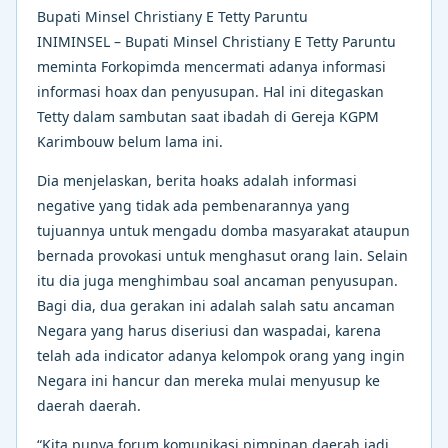
Bupati Minsel Christiany E Tetty Paruntu
INIMINSEL – Bupati Minsel Christiany E Tetty Paruntu
meminta Forkopimda mencermati adanya informasi
informasi hoax dan penyusupan. Hal ini ditegaskan
Tetty dalam sambutan saat ibadah di Gereja KGPM
Karimbouw belum lama ini.
Dia menjelaskan, berita hoaks adalah informasi
negative yang tidak ada pembenarannya yang
tujuannya untuk mengadu domba masyarakat ataupun
bernada provokasi untuk menghasut orang lain. Selain
itu dia juga menghimbau soal ancaman penyusupan.
Bagi dia, dua gerakan ini adalah salah satu ancaman
Negara yang harus diseriusi dan waspadai, karena
telah ada indicator adanya kelompok orang yang ingin
Negara ini hancur dan mereka mulai menyusup ke
daerah daerah.
“Kita punya forum komunikasi pimpinan daerah jadi