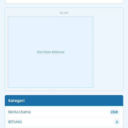
IKLAN
Slot Iklan AdSense
Kategori
Berita Utama
2328
BITUNG
3