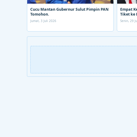
Cucu Mantan Gubernur Sulut Pimpin PAN
Empat K
Tomohon.
Tiket ke 
Jumat, 3 Juli 2026
Senin, 29 J