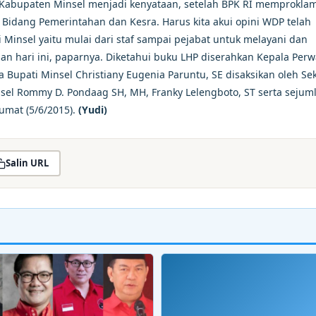
Kabupaten Minsel menjadi kenyataan, setelah BPK RI memproklam
 Bidang Pemerintahan dan Kesra. Harus kita akui opini WDP telah
insel yaitu mulai dari staf sampai pejabat untuk melayani dan
n hari ini, paparnya. Diketahui buku LHP diserahkan Kepala Perw
 Bupati Minsel Christiany Eugenia Paruntu, SE disaksikan oleh Se
el Rommy D. Pondaag SH, MH, Franky Lelengboto, ST serta sejum
Jumat (5/6/2015).
(Yudi)
Salin URL