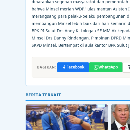
diharapkan segenap masyarakat dan pemerintah 
bahwa Minsel meriah WDP,” ulas mantan Asisten I
merangsang para pelaku-pelaku pembangunan di M
membangun Minsel lebih baik dari hari kemarin da
BPK RI Sulut Drs Andy K. Lologau SE MM Ak kepada
Minsel Drs Danny Rindengan, Pimpinan DPRD Mins
SKPD Minsel. Bertempat di aula kantor BPK Sulut 
Facebook
WhatsApp
BAGIKAN:
BERITA TERKAIT