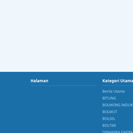
Halaman
Kategori Utam
Berita Utama
BITUNG
BOLMONG INDUK
BOLMUT
BOLSEL
BOLTIM
DINAMIKA DAER