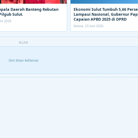
epala Daerah Banteng Rebutan
Ekonomi Sulut Tumbuh 5,66 Perse
Pilgub Sulut.
Lampaui Nasional, Gubernur Pa
Capaian APBD 2025 di DPRD
uni 2026
Selasa, 23 Juni 2026
IKLAN
Slot Iklan AdSense