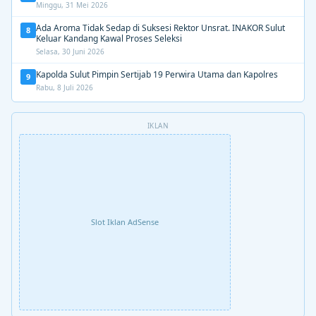
Minggu, 31 Mei 2026
Ada Aroma Tidak Sedap di Suksesi Rektor Unsrat. INAKOR Sulut
8
Keluar Kandang Kawal Proses Seleksi
Selasa, 30 Juni 2026
Kapolda Sulut Pimpin Sertijab 19 Perwira Utama dan Kapolres
9
Rabu, 8 Juli 2026
IKLAN
Slot Iklan AdSense