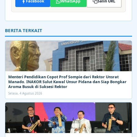
Facebook
WhatsApp
Salin URL
BERITA TERKAIT
Menteri Pendidikan Copot Prof Sompie dari Rektor Unsrat
Manado. INAKOR Sulut Kawal Unsur Pidana dan Siap Bongkar
Aroma Busuk di Suksesi Rektor
Selasa, 4 Agustus 2026