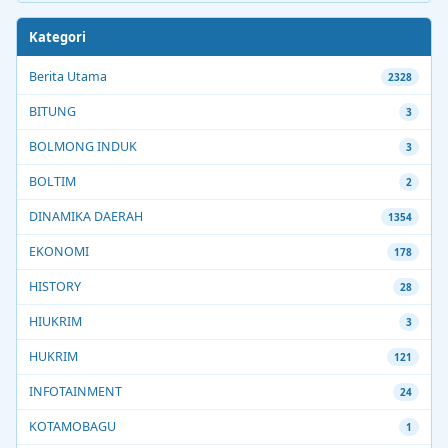
Kategori
Berita Utama
2328
BITUNG
3
BOLMONG INDUK
3
BOLTIM
2
DINAMIKA DAERAH
1354
EKONOMI
178
HISTORY
28
HIUKRIM
3
HUKRIM
121
INFOTAINMENT
24
KOTAMOBAGU
1