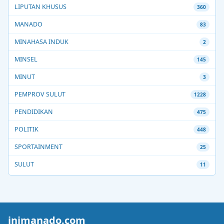
LIPUTAN KHUSUS
360
MANADO
83
MINAHASA INDUK
2
MINSEL
145
MINUT
3
PEMPROV SULUT
1228
PENDIDIKAN
475
POLITIK
448
SPORTAINMENT
25
SULUT
11
inimanado.com