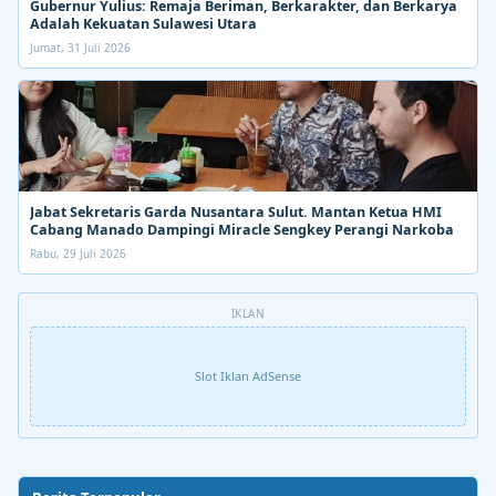
Gubernur Yulius: Remaja Beriman, Berkarakter, dan Berkarya
Adalah Kekuatan Sulawesi Utara
Jumat, 31 Juli 2026
Jabat Sekretaris Garda Nusantara Sulut. Mantan Ketua HMI
Cabang Manado Dampingi Miracle Sengkey Perangi Narkoba
Rabu, 29 Juli 2026
IKLAN
Slot Iklan AdSense