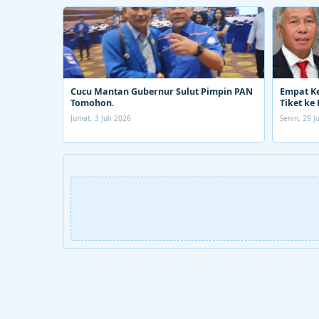
Cucu Mantan Gubernur Sulut Pimpin PAN
Empat K
Tomohon.
Tiket ke 
Jumat, 3 Juli 2026
Senin, 29 J