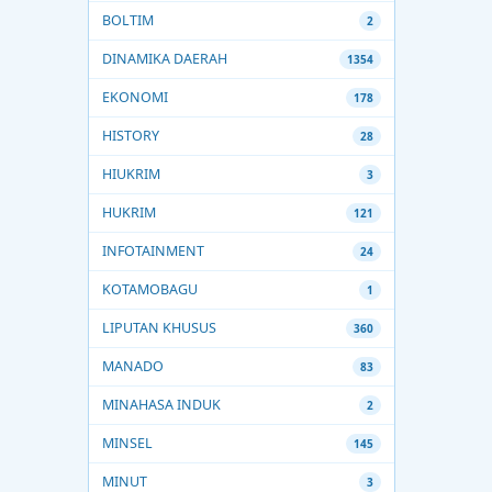
BOLTIM
2
DINAMIKA DAERAH
1354
EKONOMI
178
HISTORY
28
HIUKRIM
3
HUKRIM
121
INFOTAINMENT
24
KOTAMOBAGU
1
LIPUTAN KHUSUS
360
MANADO
83
MINAHASA INDUK
2
MINSEL
145
MINUT
3