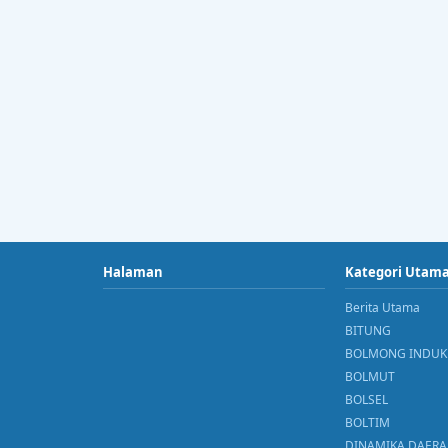
Halaman
Kategori Utam
Berita Utama
BITUNG
BOLMONG INDUK
BOLMUT
BOLSEL
BOLTIM
DINAMIKA DAER