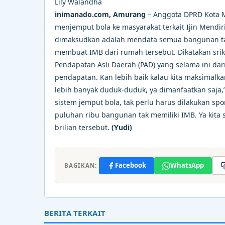
Lily Walandha
inimanado.com, Amurang
– Anggota DPRD Kota 
menjemput bola ke masyarakat terkait Ijin Mend
dimaksudkan adalah mendata semua bangunan tak
membuat IMB dari rumah tersebut. Dikatakan srik
Pendapatan Asli Daerah (PAD) yang selama ini dari
pendapatan. Kan lebih baik kalau kita maksimalka
lebih banyak duduk-duduk, ya dimanfaatkan saja
sistem jemput bola, tak perlu harus dilakukan spo
puluhan ribu bangunan tak memiliki IMB. Ya kita s
brilian tersebut.
(Yudi)
Facebook
WhatsApp
BAGIKAN:
BERITA TERKAIT