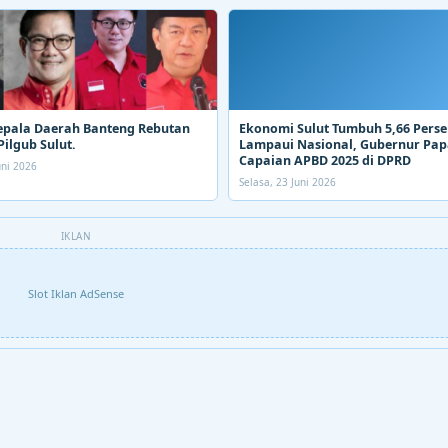
epala Daerah Banteng Rebutan
Ekonomi Sulut Tumbuh 5,66 Perse
Pilgub Sulut.
Lampaui Nasional, Gubernur Pa
Capaian APBD 2025 di DPRD
uni 2026
Selasa, 23 Juni 2026
IKLAN
Slot Iklan AdSense