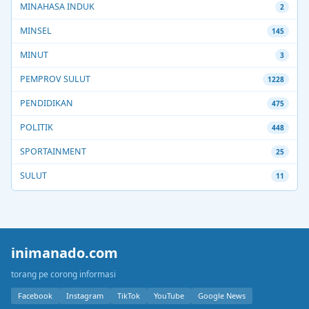
MINAHASA INDUK
2
MINSEL
145
MINUT
3
PEMPROV SULUT
1228
PENDIDIKAN
475
POLITIK
448
SPORTAINMENT
25
SULUT
11
inimanado.com
torang pe corong informasi
Facebook
Instagram
TikTok
YouTube
Google News