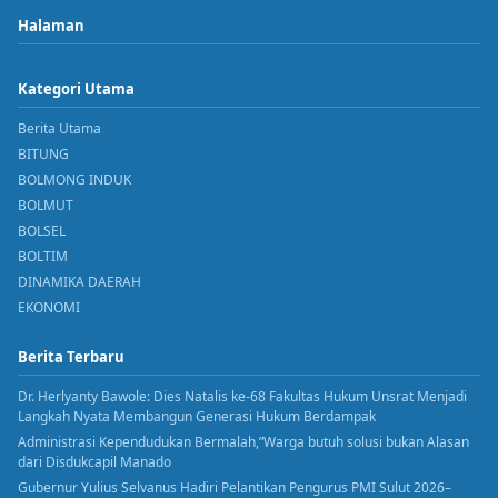
Halaman
Kategori Utama
Berita Utama
BITUNG
BOLMONG INDUK
BOLMUT
BOLSEL
BOLTIM
DINAMIKA DAERAH
EKONOMI
Berita Terbaru
Dr. Herlyanty Bawole: Dies Natalis ke-68 Fakultas Hukum Unsrat Menjadi
Langkah Nyata Membangun Generasi Hukum Berdampak
Administrasi Kependudukan Bermalah,”Warga butuh solusi bukan Alasan
dari Disdukcapil Manado
Gubernur Yulius Selvanus Hadiri Pelantikan Pengurus PMI Sulut 2026–