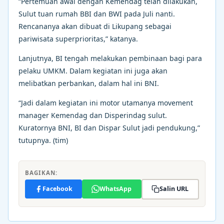
“Pertemuan awal dengan Kemendag telah dilakukan,
Sulut tuan rumah BBI dan BWI pada Juli nanti.
Rencananya akan dibuat di Likupang sebagai
pariwisata superprioritas,” katanya.
Lanjutnya, BI tengah melakukan pembinaan bagi para
pelaku UMKM. Dalam kegiatan ini juga akan
melibatkan perbankan, dalam hal ini BNI.
“Jadi dalam kegiatan ini motor utamanya movement
manager Kemendag dan Disperindag sulut.
Kuratornya BNI, BI dan Dispar Sulut jadi pendukung,”
tutupnya. (tim)
BAGIKAN:
Facebook
WhatsApp
Salin URL