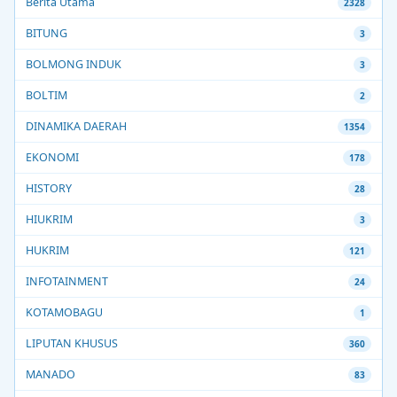
Berita Utama
2328
BITUNG
3
BOLMONG INDUK
3
BOLTIM
2
DINAMIKA DAERAH
1354
EKONOMI
178
HISTORY
28
HIUKRIM
3
HUKRIM
121
INFOTAINMENT
24
KOTAMOBAGU
1
LIPUTAN KHUSUS
360
MANADO
83