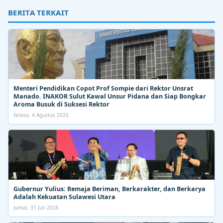
BERITA TERKAIT
Menteri Pendidikan Copot Prof Sompie dari Rektor Unsrat
Manado. INAKOR Sulut Kawal Unsur Pidana dan Siap Bongkar
Aroma Busuk di Suksesi Rektor
Selasa, 4 Agustus 2026
Gubernur Yulius: Remaja Beriman, Berkarakter, dan Berkarya
Adalah Kekuatan Sulawesi Utara
Jumat, 31 Juli 2026