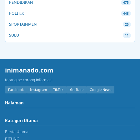
PENDIDIKAN
475
POLITIK
448
SPORTAINMENT
25
SULUT
11
inimanado.com
torang pe corong informasi
Facebook
Instagram
TikTok
YouTube
Google News
Halaman
Kategori Utama
Berita Utama
BITUNG