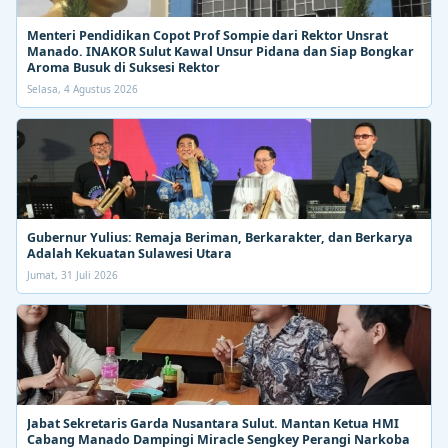
Menteri Pendidikan Copot Prof Sompie dari Rektor Unsrat
Manado. INAKOR Sulut Kawal Unsur Pidana dan Siap Bongkar
Aroma Busuk di Suksesi Rektor
Selasa, 4 Agustus 2026
Gubernur Yulius: Remaja Beriman, Berkarakter, dan Berkarya
Adalah Kekuatan Sulawesi Utara
Jumat, 31 Juli 2026
Jabat Sekretaris Garda Nusantara Sulut. Mantan Ketua HMI
Cabang Manado Dampingi Miracle Sengkey Perangi Narkoba