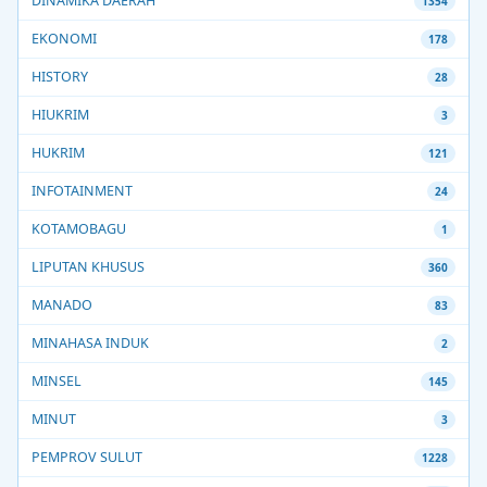
DINAMIKA DAERAH
1354
EKONOMI
178
HISTORY
28
HIUKRIM
3
HUKRIM
121
INFOTAINMENT
24
KOTAMOBAGU
1
LIPUTAN KHUSUS
360
MANADO
83
MINAHASA INDUK
2
MINSEL
145
MINUT
3
PEMPROV SULUT
1228