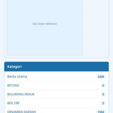
Slot Iklan AdSense
Kategori
Berita Utama
2328
BITUNG
3
BOLMONG INDUK
3
BOLTIM
2
DINAMIKA DAERAH
1354