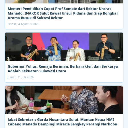
Menteri Pendidikan Copot Prof Sompie dari Rektor Unsrat
Manado. INAKOR Sulut Kawal Unsur Pidana dan Siap Bongkar
Aroma Busuk di Suksesi Rektor
Selasa, 4 Agustus 2026
Gubernur Yulius: Remaja Beriman, Berkarakter, dan Berkarya
Adalah Kekuatan Sulawesi Utara
Jumat, 31 Juli 2026
Jabat Sekretaris Garda Nusantara Sulut. Mantan Ketua HMI
Cabang Manado Dampingi Miracle Sengkey Perangi Narkoba