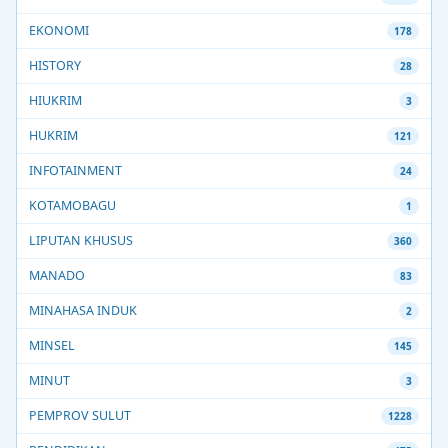
EKONOMI
178
HISTORY
28
HIUKRIM
3
HUKRIM
121
INFOTAINMENT
24
KOTAMOBAGU
1
LIPUTAN KHUSUS
360
MANADO
83
MINAHASA INDUK
2
MINSEL
145
MINUT
3
PEMPROV SULUT
1228