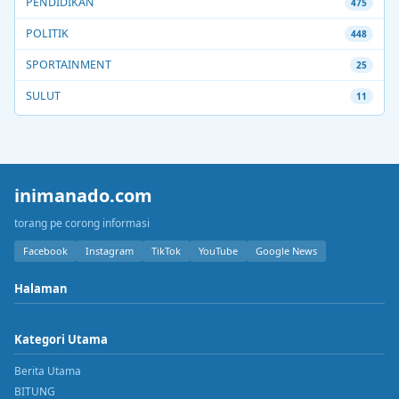
PENDIDIKAN
475
POLITIK
448
SPORTAINMENT
25
SULUT
11
inimanado.com
torang pe corong informasi
Facebook
Instagram
TikTok
YouTube
Google News
Halaman
Kategori Utama
Berita Utama
BITUNG