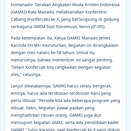
Inimanado- Gerakan Angkatan Muda Kristen Indonesia
(GAMKI) Kota Manado, melaksanakan Konferensi
Cabang (Konfercab) ke X, yang berlangsung di gedung
serbaguna GMIM Sion Ranomuut, Senin (01/05).
Pada kesempatan itu, Ketua GAMKI Manado Jemes
Karinda SH MH menuturkan, kegiatan ini dirangkaikan
dengan dies natalis ke-58 tahun. Untuk itu
menurutnya, bahwa momentum ini sangat penting.
“Selain Konfercab kita rangkaikan dengan kegiatan
dies,” cetusnya.
Lanjut dikatakannya, GAMKI harus selalu bergerak.
Artinya, harus ada terobosan-terobosan baru yang
perlu dibuat. “Periode kita ada beberapa program yang
dibuat. Yakni, kegiatan pawai paskah yang
menghadirkan ribuan orang. GAMKI juga ikut
mensuport kegiatan GMKI, serta ada pendidikan kader
GAMKI,” tutur Karinda, saat Konfercab ke X yang diikuti