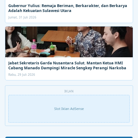
Gubernur Yulius: Remaja Beriman, Berkarakter, dan Berkarya
Adalah Kekuatan Sulawesi Utara
Jumat, 31 Juli 2026
Jabat Sekretaris Garda Nusantara Sulut. Mantan Ketua HMI
Cabang Manado Dampingi Miracle Sengkey Perangi Narkoba
Rabu, 29 Juli 2026
IKLAN
Slot Iklan AdSense