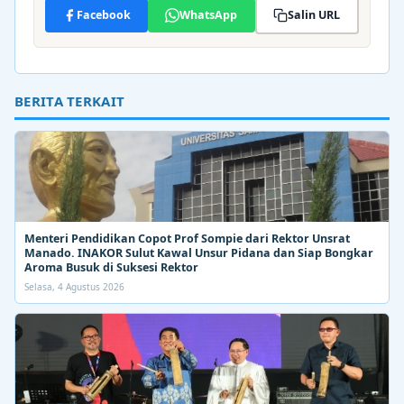
Facebook
WhatsApp
Salin URL
BERITA TERKAIT
Menteri Pendidikan Copot Prof Sompie dari Rektor Unsrat
Manado. INAKOR Sulut Kawal Unsur Pidana dan Siap Bongkar
Aroma Busuk di Suksesi Rektor
Selasa, 4 Agustus 2026