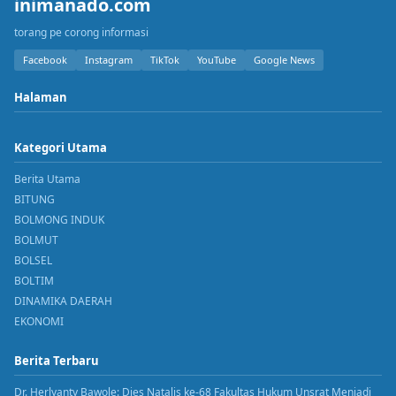
inimanado.com
torang pe corong informasi
Facebook
Instagram
TikTok
YouTube
Google News
Halaman
Kategori Utama
Berita Utama
BITUNG
BOLMONG INDUK
BOLMUT
BOLSEL
BOLTIM
DINAMIKA DAERAH
EKONOMI
Berita Terbaru
Dr. Herlyanty Bawole: Dies Natalis ke-68 Fakultas Hukum Unsrat Menjadi