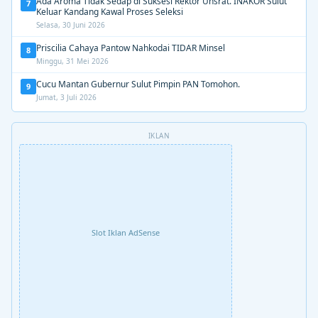
Ada Aroma Tidak Sedap di Suksesi Rektor Unsrat. INAKOR Sulut
7
Keluar Kandang Kawal Proses Seleksi
Selasa, 30 Juni 2026
Priscilia Cahaya Pantow Nahkodai TIDAR Minsel
8
Minggu, 31 Mei 2026
Cucu Mantan Gubernur Sulut Pimpin PAN Tomohon.
9
Jumat, 3 Juli 2026
IKLAN
Slot Iklan AdSense