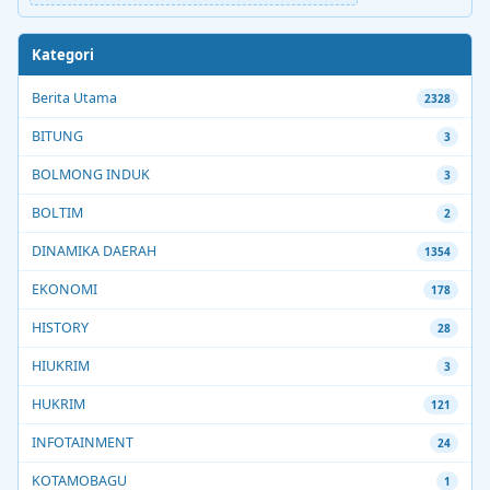
Kategori
Berita Utama
2328
BITUNG
3
BOLMONG INDUK
3
BOLTIM
2
DINAMIKA DAERAH
1354
EKONOMI
178
HISTORY
28
HIUKRIM
3
HUKRIM
121
INFOTAINMENT
24
KOTAMOBAGU
1