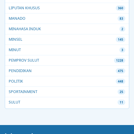
LIPUTAN KHUSUS
360
MANADO
83
MINAHASA INDUK
2
MINSEL
145
MINUT
3
PEMPROV SULUT
1228
PENDIDIKAN
475
POLITIK
448
SPORTAINMENT
25
SULUT
11