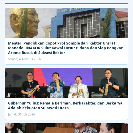
Menteri Pendidikan Copot Prof Sompie dari Rektor Unsrat
Manado. INAKOR Sulut Kawal Unsur Pidana dan Siap Bongkar
Aroma Busuk di Suksesi Rektor
Selasa, 4 Agustus 2026
Gubernur Yulius: Remaja Beriman, Berkarakter, dan Berkarya
Adalah Kekuatan Sulawesi Utara
Jumat, 31 Juli 2026