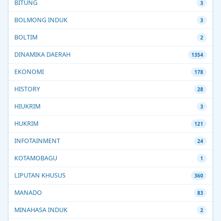
BITUNG
3
BOLMONG INDUK
3
BOLTIM
2
DINAMIKA DAERAH
1354
EKONOMI
178
HISTORY
28
HIUKRIM
3
HUKRIM
121
INFOTAINMENT
24
KOTAMOBAGU
1
LIPUTAN KHUSUS
360
MANADO
83
MINAHASA INDUK
2