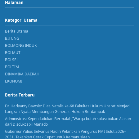
Halaman
Kategori Utama
Berita Utama
BITUNG
BOLMONG INDUK
BOLMUT
BOLSEL
BOLTIM
DINAMIKA DAERAH
EKONOMI
Berita Terbaru
Dr. Herlyanty Bawole: Dies Natalis ke-68 Fakultas Hukum Unsrat Menjadi
Langkah Nyata Membangun Generasi Hukum Berdampak
Administrasi Kependudukan Bermalah,”Warga butuh solusi bukan Alasan
dari Disdukcapil Manado
Gubernur Yulius Selvanus Hadiri Pelantikan Pengurus PMI Sulut 2026–
2031, Tekankan Gerak Cepat untuk Kemanusiaan