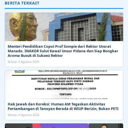
BERITA TERKAIT
Menteri Pendidikan Copot Prof Sompie dari Rektor Unsrat
Manado. INAKOR Sulut Kawal Unsur Pidana dan Siap Bongkar
Aroma Busuk di Suksesi Rektor
Selasa, 4 Agustus 2026
Hak Jawab dan Koreksi: Humas AM Tegaskan Aktivitas
Pertambangan di Tanoyan Berada di WIUP Berizin, Bukan PETI
Selasa, 4 Agustus 2026