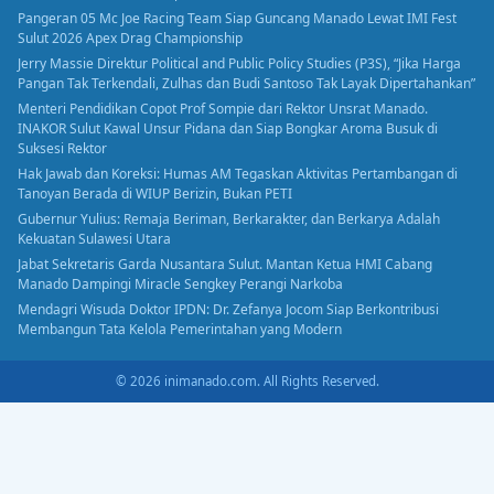
Pangeran 05 Mc Joe Racing Team Siap Guncang Manado Lewat IMI Fest
Sulut 2026 Apex Drag Championship
Jerry Massie Direktur Political and Public Policy Studies (P3S), “Jika Harga
Pangan Tak Terkendali, Zulhas dan Budi Santoso Tak Layak Dipertahankan”
Menteri Pendidikan Copot Prof Sompie dari Rektor Unsrat Manado.
INAKOR Sulut Kawal Unsur Pidana dan Siap Bongkar Aroma Busuk di
Suksesi Rektor
Hak Jawab dan Koreksi: Humas AM Tegaskan Aktivitas Pertambangan di
Tanoyan Berada di WIUP Berizin, Bukan PETI
Gubernur Yulius: Remaja Beriman, Berkarakter, dan Berkarya Adalah
Kekuatan Sulawesi Utara
Jabat Sekretaris Garda Nusantara Sulut. Mantan Ketua HMI Cabang
Manado Dampingi Miracle Sengkey Perangi Narkoba
Mendagri Wisuda Doktor IPDN: Dr. Zefanya Jocom Siap Berkontribusi
Membangun Tata Kelola Pemerintahan yang Modern
© 2026 inimanado.com. All Rights Reserved.