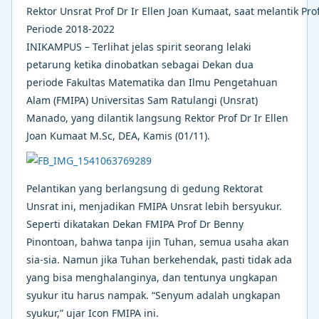
Rektor Unsrat Prof Dr Ir Ellen Joan Kumaat, saat melantik P
Periode 2018-2022
INIKAMPUS – Terlihat jelas spirit seorang lelaki
petarung ketika dinobatkan sebagai Dekan dua
periode Fakultas Matematika dan Ilmu Pengetahuan
Alam (FMIPA) Universitas Sam Ratulangi (Unsrat)
Manado, yang dilantik langsung Rektor Prof Dr Ir Ellen
Joan Kumaat M.Sc, DEA, Kamis (01/11).
Pelantikan yang berlangsung di gedung Rektorat
Unsrat ini, menjadikan FMIPA Unsrat lebih bersyukur.
Seperti dikatakan Dekan FMIPA Prof Dr Benny
Pinontoan, bahwa tanpa ijin Tuhan, semua usaha akan
sia-sia. Namun jika Tuhan berkehendak, pasti tidak ada
yang bisa menghalanginya, dan tentunya ungkapan
syukur itu harus nampak. “Senyum adalah ungkapan
syukur,” ujar Icon FMIPA ini.