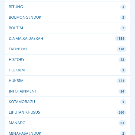
BITUNG
3
BOLMONG INDUK
3
BOLTIM
2
DINAMIKA DAERAH
1354
EKONOMI
178
HISTORY
28
HIUKRIM
3
HUKRIM
121
INFOTAINMENT
24
KOTAMOBAGU
1
LIPUTAN KHUSUS
360
MANADO
83
MINAHASA INDUK
2