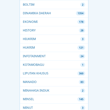
BOLTIM
2
DINAMIKA DAERAH
1354
EKONOMI
178
HISTORY
28
HIUKRIM
3
HUKRIM
121
INFOTAINMENT
24
KOTAMOBAGU
1
LIPUTAN KHUSUS
360
MANADO
83
MINAHASA INDUK
2
MINSEL
145
MINUT
3