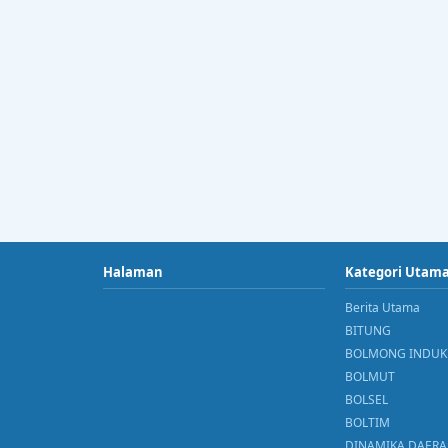
Halaman
Kategori Utam
Berita Utama
BITUNG
BOLMONG INDUK
BOLMUT
BOLSEL
BOLTIM
DINAMIKA DAER