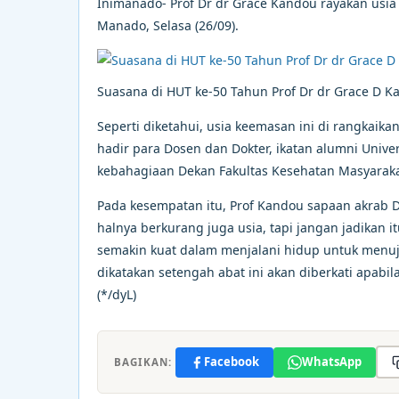
Inimanado- Prof Dr dr Grace Kandou rayakan usia
Manado, Selasa (26/09).
Suasana di HUT ke-50 Tahun Prof Dr dr Grace D K
Seperti diketahui, usia keemasan ini di rangkaik
hadir para Dosen dan Dokter, ikatan alumni Univ
kebahagiaan Dekan Fakultas Kesehatan Masyarakat 
Pada kesempatan itu, Prof Kandou sapaan akrab 
halnya berkurang juga usia, tapi jangan jadikan 
semakin kuat dalam menjalani hidup untuk menuju
dikatakan setengah abat ini akan diberkati apabil
(*/dyL)
Facebook
WhatsApp
BAGIKAN: