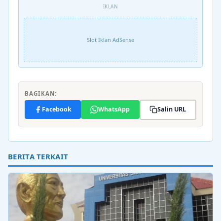
IKLAN
Slot Iklan AdSense
BAGIKAN:
Facebook
WhatsApp
Salin URL
BERITA TERKAIT