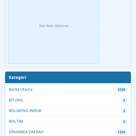
Slot Iklan AdSense
Kategori
Berita Utama
2328
BITUNG
3
BOLMONG INDUK
3
BOLTIM
2
DINAMIKA DAERAH
1354