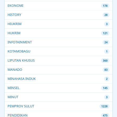
EKONOMI
178
HISTORY
28
HIUKRIM
3
HUKRIM
121
INFOTAINMENT
24
KOTAMOBAGU
1
LIPUTAN KHUSUS
360
MANADO
83
MINAHASA INDUK
2
MINSEL
145
MINUT
3
PEMPROV SULUT
1228
PENDIDIKAN
475