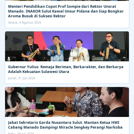
Menteri Pendidikan Copot Prof Sompie dari Rektor Unsrat
Manado. INAKOR Sulut Kawal Unsur Pidana dan Siap Bongkar
Aroma Busuk di Suksesi Rektor
Selasa, 4 Agustus 2026
Gubernur Yulius: Remaja Beriman, Berkarakter, dan Berkarya
Adalah Kekuatan Sulawesi Utara
Jumat, 31 Juli 2026
Jabat Sekretaris Garda Nusantara Sulut. Mantan Ketua HMI
Cabang Manado Dampingi Miracle Sengkey Perangi Narkoba
Rabu, 29 Juli 2026