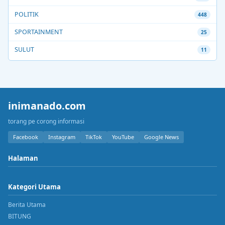
POLITIK
448
SPORTAINMENT
25
SULUT
11
inimanado.com
torang pe corong informasi
Facebook
Instagram
TikTok
YouTube
Google News
Halaman
Kategori Utama
Berita Utama
BITUNG