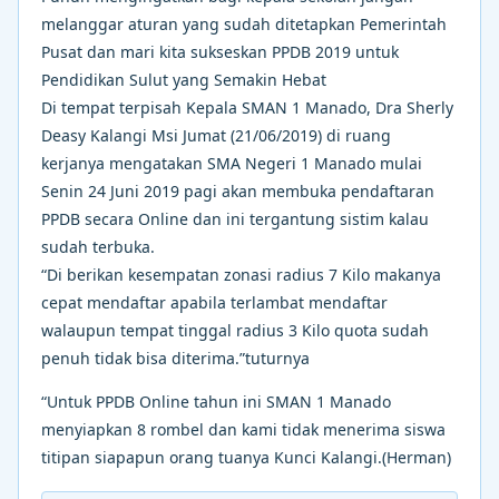
melanggar aturan yang sudah ditetapkan Pemerintah
Pusat dan mari kita sukseskan PPDB 2019 untuk
Pendidikan Sulut yang Semakin Hebat
Di tempat terpisah Kepala SMAN 1 Manado, Dra Sherly
Deasy Kalangi Msi Jumat (21/06/2019) di ruang
kerjanya mengatakan SMA Negeri 1 Manado mulai
Senin 24 Juni 2019 pagi akan membuka pendaftaran
PPDB secara Online dan ini tergantung sistim kalau
sudah terbuka.
“Di berikan kesempatan zonasi radius 7 Kilo makanya
cepat mendaftar apabila terlambat mendaftar
walaupun tempat tinggal radius 3 Kilo quota sudah
penuh tidak bisa diterima.”tuturnya
“Untuk PPDB Online tahun ini SMAN 1 Manado
menyiapkan 8 rombel dan kami tidak menerima siswa
titipan siapapun orang tuanya Kunci Kalangi.(Herman)