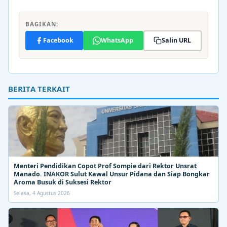
BAGIKAN:
Facebook
WhatsApp
Salin URL
BERITA TERKAIT
Menteri Pendidikan Copot Prof Sompie dari Rektor Unsrat
Manado. INAKOR Sulut Kawal Unsur Pidana dan Siap Bongkar
Aroma Busuk di Suksesi Rektor
Selasa, 4 Agustus 2026