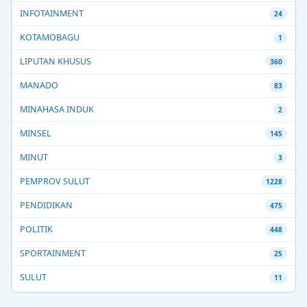
INFOTAINMENT
24
KOTAMOBAGU
1
LIPUTAN KHUSUS
360
MANADO
83
MINAHASA INDUK
2
MINSEL
145
MINUT
3
PEMPROV SULUT
1228
PENDIDIKAN
475
POLITIK
448
SPORTAINMENT
25
SULUT
11