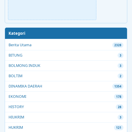
Kategori
Berita Utama
2328
BITUNG
3
BOLMONG INDUK
3
BOLTIM
2
DINAMIKA DAERAH
1354
EKONOMI
178
HISTORY
28
HIUKRIM
3
HUKRIM
121