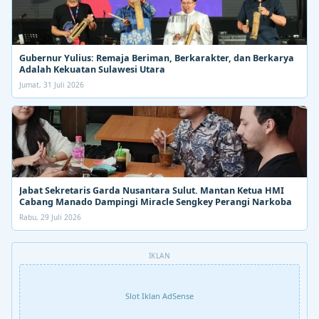
Gubernur Yulius: Remaja Beriman, Berkarakter, dan Berkarya
Adalah Kekuatan Sulawesi Utara
Jumat, 31 Juli 2026
Jabat Sekretaris Garda Nusantara Sulut. Mantan Ketua HMI
Cabang Manado Dampingi Miracle Sengkey Perangi Narkoba
Rabu, 29 Juli 2026
IKLAN
Slot Iklan AdSense