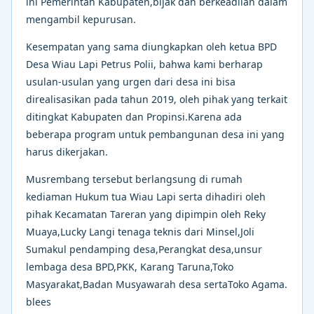
ini Pemerintah Kabupaten,bijak dan berkeadilan dalam
mengambil kepurusan.
Kesempatan yang sama diungkapkan oleh ketua BPD
Desa Wiau Lapi Petrus Polii, bahwa kami berharap
usulan-usulan yang urgen dari desa ini bisa
direalisasikan pada tahun 2019, oleh pihak yang terkait
ditingkat Kabupaten dan Propinsi.Karena ada
beberapa program untuk pembangunan desa ini yang
harus dikerjakan.
Musrembang tersebut berlangsung di rumah
kediaman Hukum tua Wiau Lapi serta dihadiri oleh
pihak Kecamatan Tareran yang dipimpin oleh Reky
Muaya,Lucky Langi tenaga teknis dari Minsel,Joli
Sumakul pendamping desa,Perangkat desa,unsur
lembaga desa BPD,PKK, Karang Taruna,Toko
Masyarakat,Badan Musyawarah desa sertaToko Agama.
blees