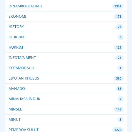
DINAMIKA DAERAH
1354
EKONOMI
178
HISTORY
28
HIUKRIM
3
HUKRIM
121
INFOTAINMENT
24
KOTAMOBAGU
1
LIPUTAN KHUSUS
360
MANADO
83
MINAHASA INDUK
2
MINSEL
145
MINUT
3
PEMPROV SULUT
1228