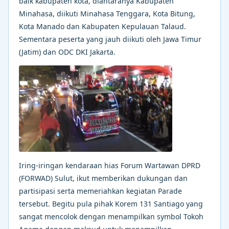
baik kabupaten kota, diantaranya Kabupaten
Minahasa, diikuti Minahasa Tenggara, Kota Bitung,
Kota Manado dan Kabupaten Kepulauan Talaud.
Sementara peserta yang jauh diikuti oleh Jawa Timur
(Jatim) dan ODC DKI Jakarta.
Iring-iringan kendaraan hias Forum Wartawan DPRD
(FORWAD) Sulut, ikut memberikan dukungan dan
partisipasi serta memeriahkan kegiatan Parade
tersebut. Begitu pula pihak Korem 131 Santiago yang
sangat mencolok dengan menampilkan symbol Tokoh