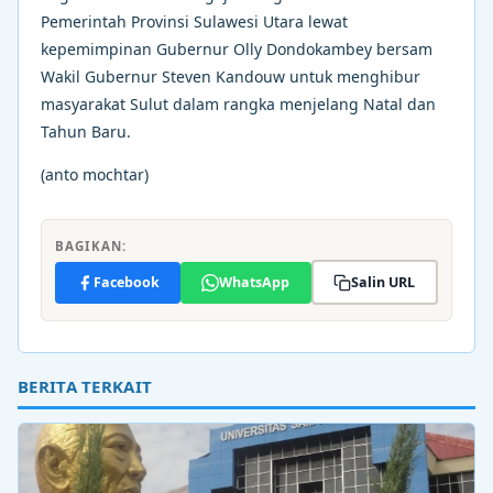
Pemerintah Provinsi Sulawesi Utara lewat
kepemimpinan Gubernur Olly Dondokambey bersam
Wakil Gubernur Steven Kandouw untuk menghibur
masyarakat Sulut dalam rangka menjelang Natal dan
Tahun Baru.
(anto mochtar)
BAGIKAN:
Facebook
WhatsApp
Salin URL
BERITA TERKAIT