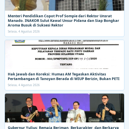
Menteri Pendidikan Copot Prof Sompie dari Rektor Unsrat
Manado. INAKOR Sulut Kawal Unsur Pidana dan Siap Bongkar
Aroma Busuk di Suksesi Rektor
Selasa, 4 Agustus 2026
Hak Jawab dan Koreksi: Humas AM Tegaskan Aktivitas
Pertambangan di Tanoyan Berada di WIUP Berizin, Bukan PETI
Selasa, 4 Agustus 2026
Gubernur Yulius: Remaja Beriman, Berkarakter, dan Berkarya