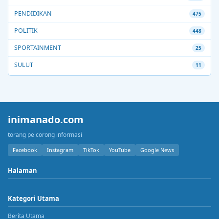
PENDIDIKAN
475
POLITIK
448
SPORTAINMENT
25
SULUT
11
inimanado.com
torang pe corong informasi
Facebook
Instagram
TikTok
YouTube
Google News
Halaman
Kategori Utama
Berita Utama