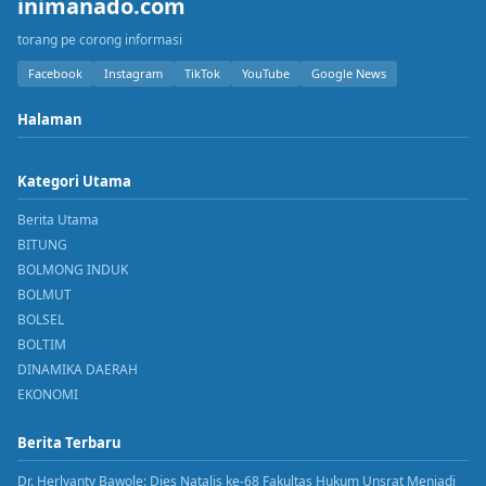
inimanado.com
torang pe corong informasi
Facebook
Instagram
TikTok
YouTube
Google News
Halaman
Kategori Utama
Berita Utama
BITUNG
BOLMONG INDUK
BOLMUT
BOLSEL
BOLTIM
DINAMIKA DAERAH
EKONOMI
Berita Terbaru
Dr. Herlyanty Bawole: Dies Natalis ke-68 Fakultas Hukum Unsrat Menjadi