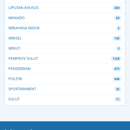
LIPUTAN KHUSUS
360
MANADO
83
MINAHASA INDUK
2
MINSEL
145
MINUT
3
PEMPROV SULUT
1228
PENDIDIKAN
475
POLITIK
448
SPORTAINMENT
25
SULUT
11