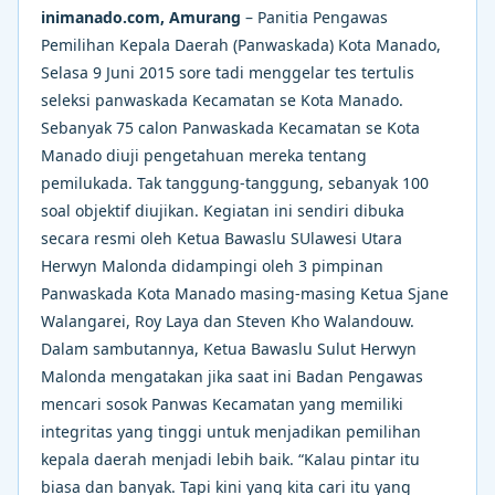
inimanado.com, Amurang
– Panitia Pengawas
Pemilihan Kepala Daerah (Panwaskada) Kota Manado,
Selasa 9 Juni 2015 sore tadi menggelar tes tertulis
seleksi panwaskada Kecamatan se Kota Manado.
Sebanyak 75 calon Panwaskada Kecamatan se Kota
Manado diuji pengetahuan mereka tentang
pemilukada. Tak tanggung-tanggung, sebanyak 100
soal objektif diujikan. Kegiatan ini sendiri dibuka
secara resmi oleh Ketua Bawaslu SUlawesi Utara
Herwyn Malonda didampingi oleh 3 pimpinan
Panwaskada Kota Manado masing-masing Ketua Sjane
Walangarei, Roy Laya dan Steven Kho Walandouw.
Dalam sambutannya, Ketua Bawaslu Sulut Herwyn
Malonda mengatakan jika saat ini Badan Pengawas
mencari sosok Panwas Kecamatan yang memiliki
integritas yang tinggi untuk menjadikan pemilihan
kepala daerah menjadi lebih baik. “Kalau pintar itu
biasa dan banyak. Tapi kini yang kita cari itu yang