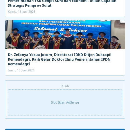
Pemerintahan YSK Genjot SDM dan Ekonomi. Inilah Capaian
Strategis Pemprov Sulut
Kamis, 18 Juni 2026
Dr. Zefanya Yosua Jocom, Direktorat IDKD Ditjen Dukcapil
Kemendagri, Raih Gelar Doktor Ilmu Pemerintahan IPDN
Kemendagri
Senin, 15 Juni 2026
IKLAN
Slot Iklan AdSense