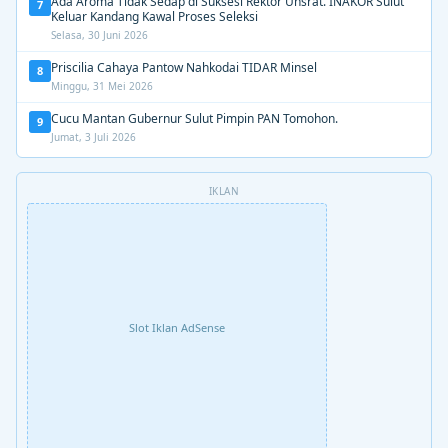
Ada Aroma Tidak Sedap di Suksesi Rektor Unsrat. INAKOR Sulut
7
Keluar Kandang Kawal Proses Seleksi
Selasa, 30 Juni 2026
Priscilia Cahaya Pantow Nahkodai TIDAR Minsel
8
Minggu, 31 Mei 2026
Cucu Mantan Gubernur Sulut Pimpin PAN Tomohon.
9
Jumat, 3 Juli 2026
IKLAN
Slot Iklan AdSense