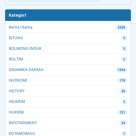
Kategori
Berita Utama
2328
BITUNG
3
BOLMONG INDUK
3
BOLTIM
2
DINAMIKA DAERAH
1354
EKONOMI
178
HISTORY
28
HIUKRIM
3
HUKRIM
121
INFOTAINMENT
24
KOTAMOBAGU
1