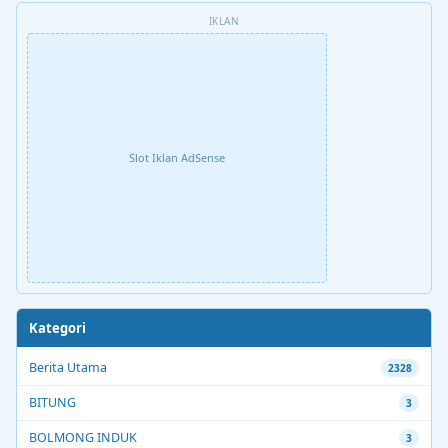
IKLAN
Slot Iklan AdSense
Kategori
Berita Utama
2328
BITUNG
3
BOLMONG INDUK
3