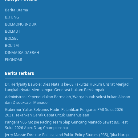
Berita Utama
BITUNG
BOLMONG INDUK
BOLMUT
BOLSEL
BOLTIM
DINAMIKA DAERAH
EKONOMI
Berita Terbaru
Dr. Herlyanty Bawole: Dies Natalis ke-68 Fakultas Hukum Unsrat Menjadi
Langkah Nyata Membangun Generasi Hukum Berdampak
Administrasi Kependudukan Bermalah,”Warga butuh solusi bukan Alasan
dari Disdukcapil Manado
Gubernur Yulius Selvanus Hadiri Pelantikan Pengurus PMI Sulut 2026–
2031, Tekankan Gerak Cepat untuk Kemanusiaan
Pangeran 05 Mc Joe Racing Team Siap Guncang Manado Lewat IMI Fest
Sulut 2026 Apex Drag Championship
Jerry Massie Direktur Political and Public Policy Studies (P3S), “Jika Harga