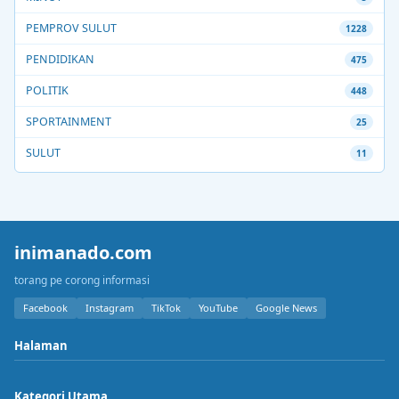
PEMPROV SULUT
1228
PENDIDIKAN
475
POLITIK
448
SPORTAINMENT
25
SULUT
11
inimanado.com
torang pe corong informasi
Facebook
Instagram
TikTok
YouTube
Google News
Halaman
Kategori Utama