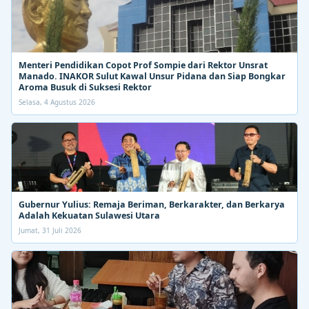
Menteri Pendidikan Copot Prof Sompie dari Rektor Unsrat
Manado. INAKOR Sulut Kawal Unsur Pidana dan Siap Bongkar
Aroma Busuk di Suksesi Rektor
Selasa, 4 Agustus 2026
Gubernur Yulius: Remaja Beriman, Berkarakter, dan Berkarya
Adalah Kekuatan Sulawesi Utara
Jumat, 31 Juli 2026