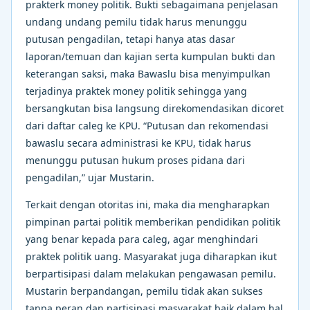
prakterk money politik. Bukti sebagaimana penjelasan
undang undang pemilu tidak harus menunggu
putusan pengadilan, tetapi hanya atas dasar
laporan/temuan dan kajian serta kumpulan bukti dan
keterangan saksi, maka Bawaslu bisa menyimpulkan
terjadinya praktek money politik sehingga yang
bersangkutan bisa langsung direkomendasikan dicoret
dari daftar caleg ke KPU. “Putusan dan rekomendasi
bawaslu secara administrasi ke KPU, tidak harus
menunggu putusan hukum proses pidana dari
pengadilan,” ujar Mustarin.
Terkait dengan otoritas ini, maka dia mengharapkan
pimpinan partai politik memberikan pendidikan politik
yang benar kepada para caleg, agar menghindari
praktek politik uang. Masyarakat juga diharapkan ikut
berpartisipasi dalam melakukan pengawasan pemilu.
Mustarin berpandangan, pemilu tidak akan sukses
tanpa peran dan partisipasi masyarakat baik dalam hal