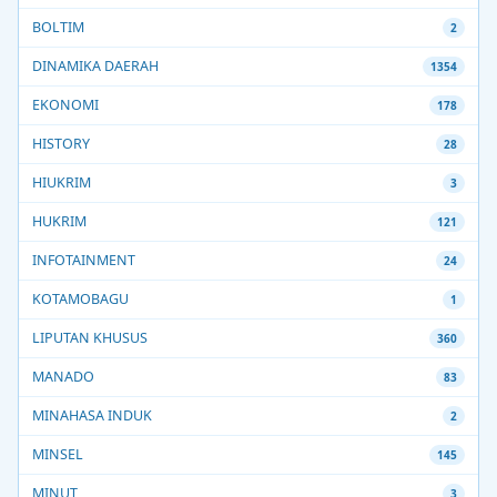
BOLTIM
2
DINAMIKA DAERAH
1354
EKONOMI
178
HISTORY
28
HIUKRIM
3
HUKRIM
121
INFOTAINMENT
24
KOTAMOBAGU
1
LIPUTAN KHUSUS
360
MANADO
83
MINAHASA INDUK
2
MINSEL
145
MINUT
3