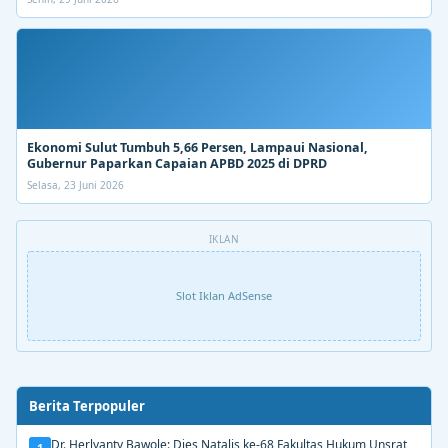
Ekonomi Sulut Tumbuh 5,66 Persen, Lampaui Nasional,
Gubernur Paparkan Capaian APBD 2025 di DPRD
Selasa, 23 Juni 2026
IKLAN
Slot Iklan AdSense
Berita Terpopuler
Dr. Herlyanty Bawole: Dies Natalis ke-68 Fakultas Hukum Unsrat
1