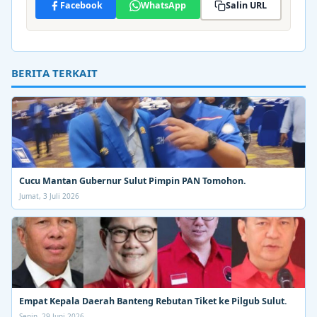
Facebook
WhatsApp
Salin URL
BERITA TERKAIT
Cucu Mantan Gubernur Sulut Pimpin PAN Tomohon.
Jumat, 3 Juli 2026
Empat Kepala Daerah Banteng Rebutan Tiket ke Pilgub Sulut.
Senin, 29 Juni 2026