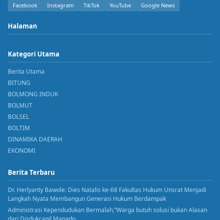
Facebook
Instagram
TikTok
YouTube
Google News
Halaman
Kategori Utama
Berita Utama
BITUNG
BOLMONG INDUK
BOLMUT
BOLSEL
BOLTIM
DINAMIKA DAERAH
EKONOMI
Berita Terbaru
Dr. Herlyanty Bawole: Dies Natalis ke-68 Fakultas Hukum Unsrat Menjadi
Langkah Nyata Membangun Generasi Hukum Berdampak
Administrasi Kependudukan Bermalah,”Warga butuh solusi bukan Alasan
dari Disdukcapil Manado