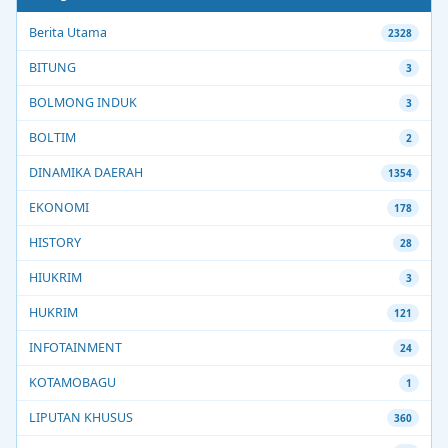
Berita Utama
2328
BITUNG
3
BOLMONG INDUK
3
BOLTIM
2
DINAMIKA DAERAH
1354
EKONOMI
178
HISTORY
28
HIUKRIM
3
HUKRIM
121
INFOTAINMENT
24
KOTAMOBAGU
1
LIPUTAN KHUSUS
360