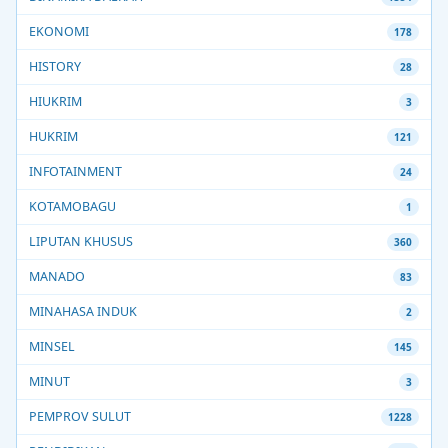
EKONOMI
178
HISTORY
28
HIUKRIM
3
HUKRIM
121
INFOTAINMENT
24
KOTAMOBAGU
1
LIPUTAN KHUSUS
360
MANADO
83
MINAHASA INDUK
2
MINSEL
145
MINUT
3
PEMPROV SULUT
1228