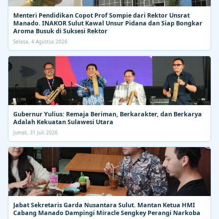
Menteri Pendidikan Copot Prof Sompie dari Rektor Unsrat
Manado. INAKOR Sulut Kawal Unsur Pidana dan Siap Bongkar
Aroma Busuk di Suksesi Rektor
Selasa, 4 Agustus 2026
Gubernur Yulius: Remaja Beriman, Berkarakter, dan Berkarya
Adalah Kekuatan Sulawesi Utara
Jumat, 31 Juli 2026
Jabat Sekretaris Garda Nusantara Sulut. Mantan Ketua HMI
Cabang Manado Dampingi Miracle Sengkey Perangi Narkoba