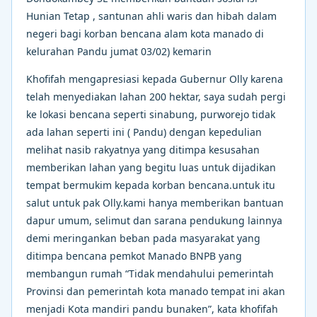
Hunian Tetap , santunan ahli waris dan hibah dalam
negeri bagi korban bencana alam kota manado di
kelurahan Pandu jumat 03/02) kemarin
Khofifah mengapresiasi kepada Gubernur Olly karena
telah menyediakan lahan 200 hektar, saya sudah pergi
ke lokasi bencana seperti sinabung, purworejo tidak
ada lahan seperti ini ( Pandu) dengan kepedulian
melihat nasib rakyatnya yang ditimpa kesusahan
memberikan lahan yang begitu luas untuk dijadikan
tempat bermukim kepada korban bencana.untuk itu
salut untuk pak Olly.kami hanya memberikan bantuan
dapur umum, selimut dan sarana pendukung lainnya
demi meringankan beban pada masyarakat yang
ditimpa bencana pemkot Manado BNPB yang
membangun rumah “Tidak mendahului pemerintah
Provinsi dan pemerintah kota manado tempat ini akan
menjadi Kota mandiri pandu bunaken”, kata khofifah