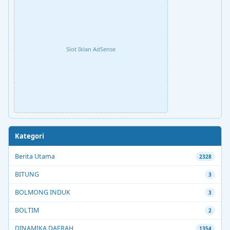
Slot Iklan AdSense
Kategori
Berita Utama
2328
BITUNG
3
BOLMONG INDUK
3
BOLTIM
2
DINAMIKA DAERAH
1354