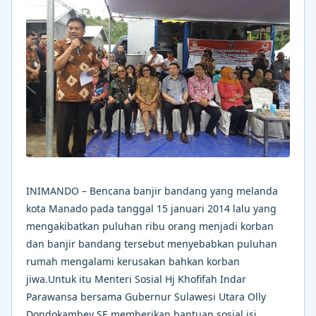
INIMANDO – Bencana banjir bandang yang melanda
kota Manado pada tanggal 15 januari 2014 lalu yang
mengakibatkan puluhan ribu orang menjadi korban
dan banjir bandang tersebut menyebabkan puluhan
rumah mengalami kerusakan bahkan korban
jiwa.Untuk itu Menteri Sosial Hj Khofifah Indar
Parawansa bersama Gubernur Sulawesi Utara Olly
Dondokambey SE memberikan bantuan sosial isi