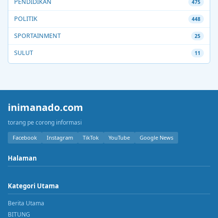
PENDIDIKAN
475
POLITIK
448
SPORTAINMENT
25
SULUT
11
inimanado.com
torang pe corong informasi
Facebook
Instagram
TikTok
YouTube
Google News
Halaman
Kategori Utama
Berita Utama
BITUNG