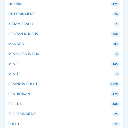
HUKRIM
121
INFOTAINMENT
24
KOTAMOBAGU
1
LIPUTAN KHUSUS
360
MANADO
83
MINAHASA INDUK
2
MINSEL
145
MINUT
3
PEMPROV SULUT
1228
PENDIDIKAN
475
POLITIK
448
SPORTAINMENT
25
SULUT
11