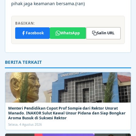
pihak jaga keamanan bersama.(ran)
BAGIKAN:
Facebook
WhatsApp
Salin URL
BERITA TERKAIT
Menteri Pendidikan Copot Prof Sompie dari Rektor Unsrat
Manado. INAKOR Sulut Kawal Unsur Pidana dan Siap Bongkar
Aroma Busuk di Suksesi Rektor
Selasa, 4 Agustus 2026