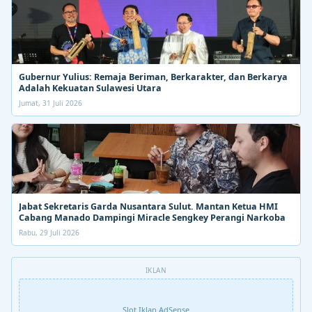
Gubernur Yulius: Remaja Beriman, Berkarakter, dan Berkarya
Adalah Kekuatan Sulawesi Utara
Jumat, 31 Juli 2026
Jabat Sekretaris Garda Nusantara Sulut. Mantan Ketua HMI
Cabang Manado Dampingi Miracle Sengkey Perangi Narkoba
Rabu, 29 Juli 2026
IKLAN
Slot Iklan AdSense