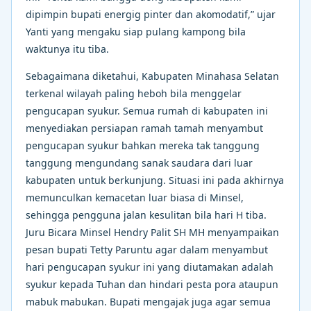
dipimpin bupati energig pinter dan akomodatif,” ujar
Yanti yang mengaku siap pulang kampong bila
waktunya itu tiba.
Sebagaimana diketahui, Kabupaten Minahasa Selatan
terkenal wilayah paling heboh bila menggelar
pengucapan syukur. Semua rumah di kabupaten ini
menyediakan persiapan ramah tamah menyambut
pengucapan syukur bahkan mereka tak tanggung
tanggung mengundang sanak saudara dari luar
kabupaten untuk berkunjung. Situasi ini pada akhirnya
memunculkan kemacetan luar biasa di Minsel,
sehingga pengguna jalan kesulitan bila hari H tiba.
Juru Bicara Minsel Hendry Palit SH MH menyampaikan
pesan bupati Tetty Paruntu agar dalam menyambut
hari pengucapan syukur ini yang diutamakan adalah
syukur kepada Tuhan dan hindari pesta pora ataupun
mabuk mabukan. Bupati mengajak juga agar semua