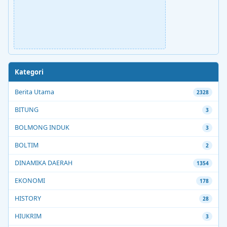
Kategori
Berita Utama
2328
BITUNG
3
BOLMONG INDUK
3
BOLTIM
2
DINAMIKA DAERAH
1354
EKONOMI
178
HISTORY
28
HIUKRIM
3