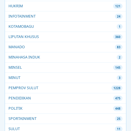
HUKRIM
121
INFOTAINMENT
24
KOTAMOBAGU
1
LIPUTAN KHUSUS
360
MANADO
83
MINAHASA INDUK
2
MINSEL
145
MINUT
3
PEMPROV SULUT
1228
PENDIDIKAN
475
POLITIK
448
SPORTAINMENT
25
SULUT
11