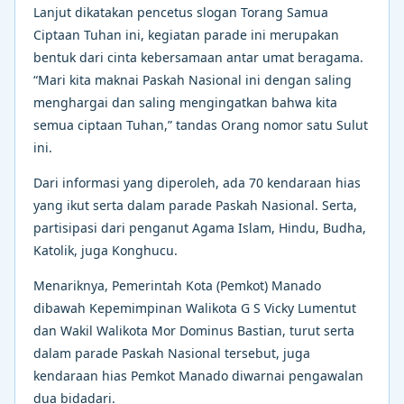
Lanjut dikatakan pencetus slogan Torang Samua
Ciptaan Tuhan ini, kegiatan parade ini merupakan
bentuk dari cinta kebersamaan antar umat beragama.
“Mari kita maknai Paskah Nasional ini dengan saling
menghargai dan saling mengingatkan bahwa kita
semua ciptaan Tuhan,” tandas Orang nomor satu Sulut
ini.
Dari informasi yang diperoleh, ada 70 kendaraan hias
yang ikut serta dalam parade Paskah Nasional. Serta,
partisipasi dari penganut Agama Islam, Hindu, Budha,
Katolik, juga Konghucu.
Menariknya, Pemerintah Kota (Pemkot) Manado
dibawah Kepemimpinan Walikota G S Vicky Lumentut
dan Wakil Walikota Mor Dominus Bastian, turut serta
dalam parade Paskah Nasional tersebut, juga
kendaraan hias Pemkot Manado diwarnai pengawalan
dua bidadari.