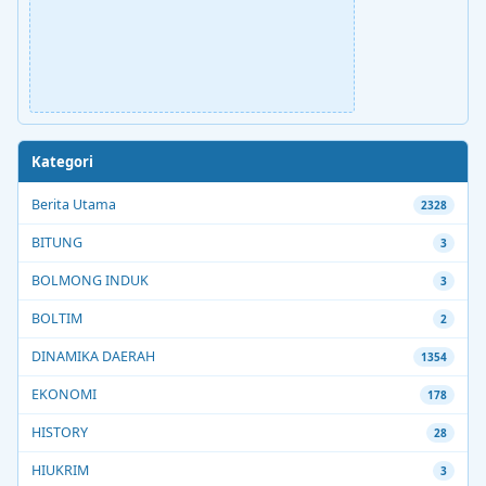
Kategori
Berita Utama
2328
BITUNG
3
BOLMONG INDUK
3
BOLTIM
2
DINAMIKA DAERAH
1354
EKONOMI
178
HISTORY
28
HIUKRIM
3