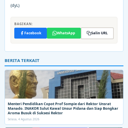
(dyL)
BAGIKAN:
Facebook
WhatsApp
Salin URL
BERITA TERKAIT
Menteri Pendidikan Copot Prof Sompie dari Rektor Unsrat
Manado. INAKOR Sulut Kawal Unsur Pidana dan Siap Bongkar
Aroma Busuk di Suksesi Rektor
Selasa, 4 Agustus 2026