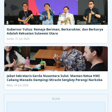
Gubernur Yulius: Remaja Beriman, Berkarakter, dan Berkarya
Adalah Kekuatan Sulawesi Utara
Jumat, 31 Juli 2026
Jabat Sekretaris Garda Nusantara Sulut. Mantan Ketua HMI
Cabang Manado Dampingi Miracle Sengkey Perangi Narkoba
Rabu, 29 Juli 2026
IKLAN