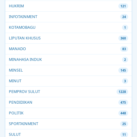
HUKRIM
121
INFOTAINMENT
24
KOTAMOBAGU
1
LIPUTAN KHUSUS
360
MANADO
83
MINAHASA INDUK
2
MINSEL
145
MINUT
3
PEMPROV SULUT
1228
PENDIDIKAN
475
POLITIK
448
SPORTAINMENT
25
SULUT
11