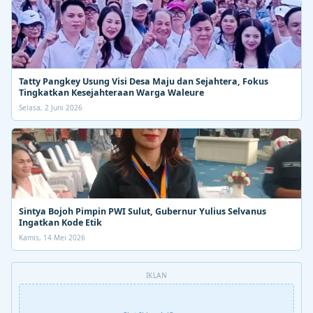
Tatty Pangkey Usung Visi Desa Maju dan Sejahtera, Fokus
Tingkatkan Kesejahteraan Warga Waleure
Selasa, 2 Juni 2026
Sintya Bojoh Pimpin PWI Sulut, Gubernur Yulius Selvanus
Ingatkan Kode Etik
Kamis, 14 Mei 2026
IKLAN