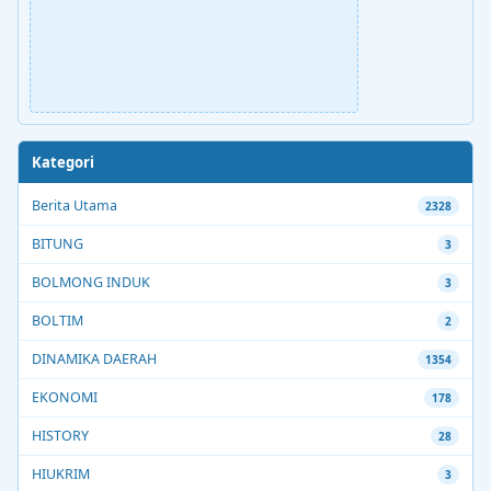
Kategori
Berita Utama
2328
BITUNG
3
BOLMONG INDUK
3
BOLTIM
2
DINAMIKA DAERAH
1354
EKONOMI
178
HISTORY
28
HIUKRIM
3