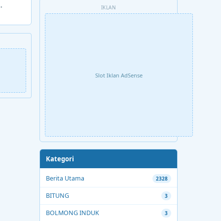
IKLAN
Slot Iklan AdSense
Kategori
Berita Utama
2328
BITUNG
3
BOLMONG INDUK
3