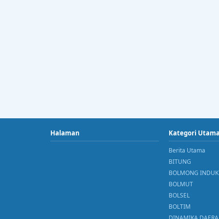
Halaman
Kategori Utam
Berita Utama
BITUNG
BOLMONG INDUK
BOLMUT
BOLSEL
BOLTIM
DINAMIKA DAER