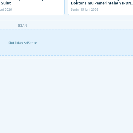
 Sulut
Doktor Ilmu Pemerintahan IPDN
Kemendagri
uni 2026
Senin, 15 Juni 2026
IKLAN
Slot Iklan AdSense