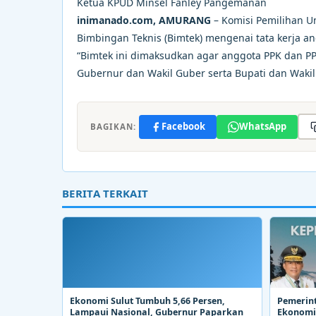
Ketua KPUD Minsel Fanley Pangemanan
inimanado.com, AMURANG
– Komisi Pemilihan 
Bimbingan Teknis (Bimtek) mengenai tata kerja a
“Bimtek ini dimaksudkan agar anggota PPK dan P
Gubernur dan Wakil Guber serta Bupati dan Wakil
Facebook
WhatsApp
BAGIKAN:
BERITA TERKAIT
Ekonomi Sulut Tumbuh 5,66 Persen,
Pemerin
Lampaui Nasional, Gubernur Paparkan
Ekonomi.