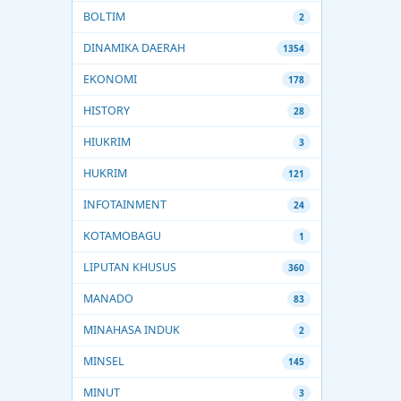
BOLTIM
2
DINAMIKA DAERAH
1354
EKONOMI
178
HISTORY
28
HIUKRIM
3
HUKRIM
121
INFOTAINMENT
24
KOTAMOBAGU
1
LIPUTAN KHUSUS
360
MANADO
83
MINAHASA INDUK
2
MINSEL
145
MINUT
3