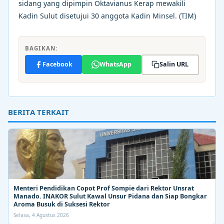
sidang yang dipimpin Oktavianus Kerap mewakili
Kadin Sulut disetujui 30 anggota Kadin Minsel. (TIM)
BAGIKAN:
Facebook
WhatsApp
Salin URL
BERITA TERKAIT
Menteri Pendidikan Copot Prof Sompie dari Rektor Unsrat
Manado. INAKOR Sulut Kawal Unsur Pidana dan Siap Bongkar
Aroma Busuk di Suksesi Rektor
Selasa, 4 Agustus 2026