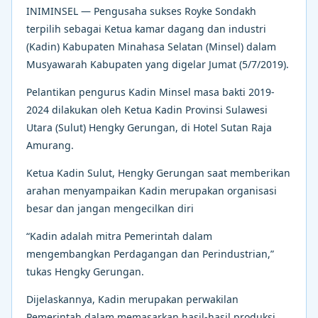
INIMINSEL — Pengusaha sukses Royke Sondakh
terpilih sebagai Ketua kamar dagang dan industri
(Kadin) Kabupaten Minahasa Selatan (Minsel) dalam
Musyawarah Kabupaten yang digelar Jumat (5/7/2019).
Pelantikan pengurus Kadin Minsel masa bakti 2019-
2024 dilakukan oleh Ketua Kadin Provinsi Sulawesi
Utara (Sulut) Hengky Gerungan, di Hotel Sutan Raja
Amurang.
Ketua Kadin Sulut, Hengky Gerungan saat memberikan
arahan menyampaikan Kadin merupakan organisasi
besar dan jangan mengecilkan diri
“Kadin adalah mitra Pemerintah dalam
mengembangkan Perdagangan dan Perindustrian,”
tukas Hengky Gerungan.
Dijelaskannya, Kadin merupakan perwakilan
Pemerintah dalam memasarkan hasil-hasil produksi