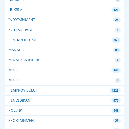
HUKRIM
121
INFOTAINMENT
24
KOTAMOBAGU
1
LIPUTAN KHUSUS
360
MANADO
83
MINAHASA INDUK
2
MINSEL
145
MINUT
3
PEMPROV SULUT
1228
PENDIDIKAN
475
POLITIK
448
SPORTAINMENT
25