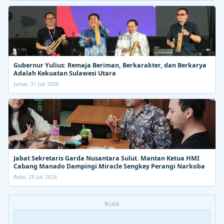
Gubernur Yulius: Remaja Beriman, Berkarakter, dan Berkarya
Adalah Kekuatan Sulawesi Utara
Jumat, 31 Juli 2026
Jabat Sekretaris Garda Nusantara Sulut. Mantan Ketua HMI
Cabang Manado Dampingi Miracle Sengkey Perangi Narkoba
Rabu, 29 Juli 2026
IKLAN