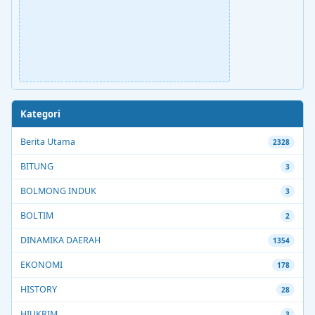
Kategori
Berita Utama
2328
BITUNG
3
BOLMONG INDUK
3
BOLTIM
2
DINAMIKA DAERAH
1354
EKONOMI
178
HISTORY
28
HIUKRIM
3