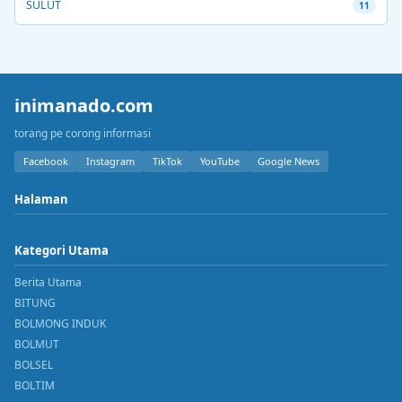
SULUT
11
inimanado.com
torang pe corong informasi
Facebook
Instagram
TikTok
YouTube
Google News
Halaman
Kategori Utama
Berita Utama
BITUNG
BOLMONG INDUK
BOLMUT
BOLSEL
BOLTIM