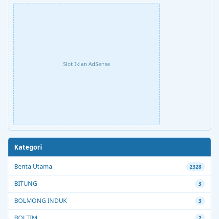
Slot Iklan AdSense
Kategori
Berita Utama
2328
BITUNG
3
BOLMONG INDUK
3
BOLTIM
2