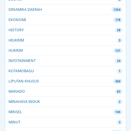
DINAMIKA DAERAH
1354
EKONOMI
178
HISTORY
28
HIUKRIM
3
HUKRIM
121
INFOTAINMENT
24
KOTAMOBAGU
1
LIPUTAN KHUSUS
360
MANADO
83
MINAHASA INDUK
2
MINSEL
145
MINUT
3