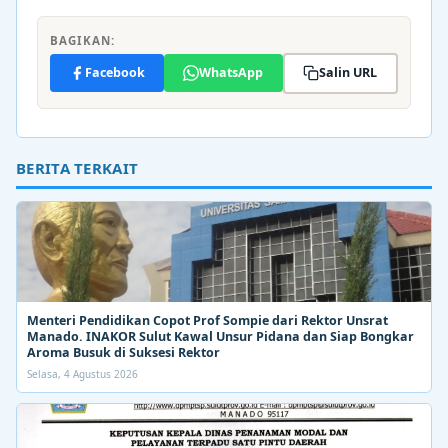
BAGIKAN:
Facebook
WhatsApp
Salin URL
BERITA TERKAIT
Menteri Pendidikan Copot Prof Sompie dari Rektor Unsrat
Manado. INAKOR Sulut Kawal Unsur Pidana dan Siap Bongkar
Aroma Busuk di Suksesi Rektor
Selasa, 4 Agustus 2026