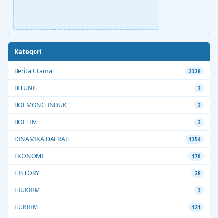
Kategori
Berita Utama
2328
BITUNG
3
BOLMONG INDUK
3
BOLTIM
2
DINAMIKA DAERAH
1354
EKONOMI
178
HISTORY
28
HIUKRIM
3
HUKRIM
121