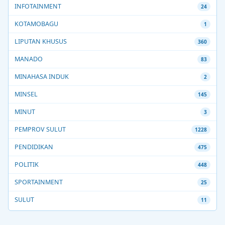
INFOTAINMENT
24
KOTAMOBAGU
1
LIPUTAN KHUSUS
360
MANADO
83
MINAHASA INDUK
2
MINSEL
145
MINUT
3
PEMPROV SULUT
1228
PENDIDIKAN
475
POLITIK
448
SPORTAINMENT
25
SULUT
11