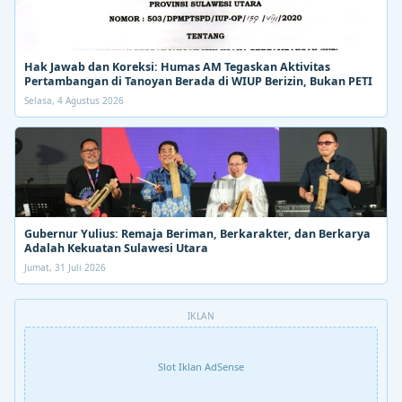
Hak Jawab dan Koreksi: Humas AM Tegaskan Aktivitas
Pertambangan di Tanoyan Berada di WIUP Berizin, Bukan PETI
Selasa, 4 Agustus 2026
Gubernur Yulius: Remaja Beriman, Berkarakter, dan Berkarya
Adalah Kekuatan Sulawesi Utara
Jumat, 31 Juli 2026
IKLAN
Slot Iklan AdSense