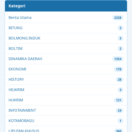
Kategori
Berita Utama
2328
BITUNG
3
BOLMONG INDUK
3
BOLTIM
2
DINAMIKA DAERAH
1354
EKONOMI
178
HISTORY
28
HIUKRIM
3
HUKRIM
121
INFOTAINMENT
24
KOTAMOBAGU
1
LIPUTAN KHUSUS
360