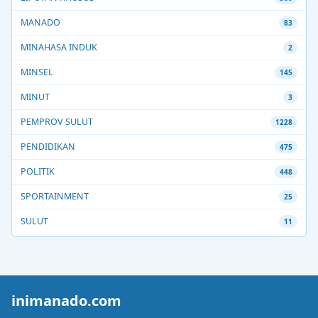
MANADO
83
MINAHASA INDUK
2
MINSEL
145
MINUT
3
PEMPROV SULUT
1228
PENDIDIKAN
475
POLITIK
448
SPORTAINMENT
25
SULUT
11
inimanado.com