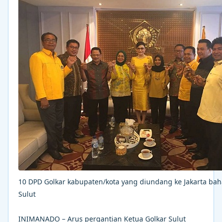
10 DPD Golkar kabupaten/kota yang diundang ke Jakarta bah
Sulut
INIMANADO – Arus pergantian Ketua Golkar Sulut