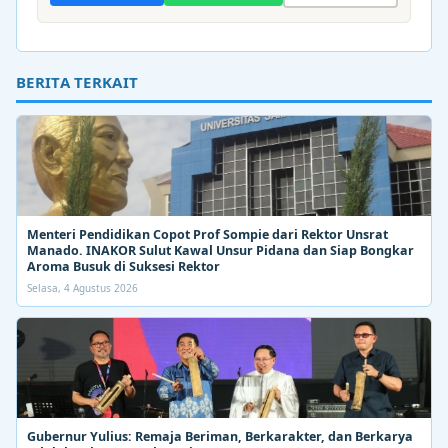
BERITA TERKAIT
Menteri Pendidikan Copot Prof Sompie dari Rektor Unsrat
Manado. INAKOR Sulut Kawal Unsur Pidana dan Siap Bongkar
Aroma Busuk di Suksesi Rektor
Selasa, 4 Agustus 2026
Gubernur Yulius: Remaja Beriman, Berkarakter, dan Berkarya