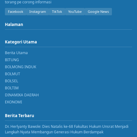
torang pe corong informasi
Facebook
Instagram
TikTok
YouTube
Google News
Halaman
Kategori Utama
Berita Utama
BITUNG
BOLMONG INDUK
BOLMUT
BOLSEL
BOLTIM
DINAMIKA DAERAH
EKONOMI
Berita Terbaru
Dr. Herlyanty Bawole: Dies Natalis ke-68 Fakultas Hukum Unsrat Menjadi
Langkah Nyata Membangun Generasi Hukum Berdampak