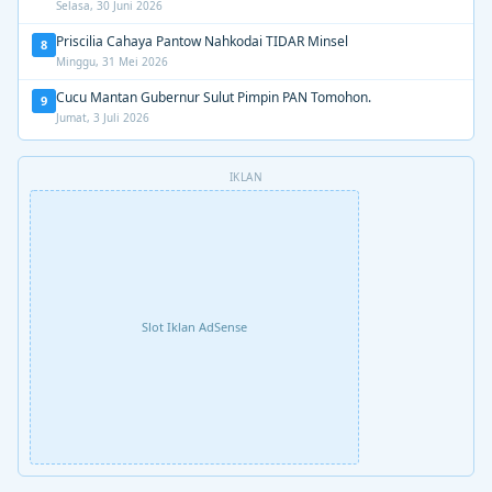
Selasa, 30 Juni 2026
Priscilia Cahaya Pantow Nahkodai TIDAR Minsel
8
Minggu, 31 Mei 2026
Cucu Mantan Gubernur Sulut Pimpin PAN Tomohon.
9
Jumat, 3 Juli 2026
IKLAN
Slot Iklan AdSense