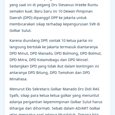
yang saat ini di pegang Drs Stevanus Vreeke Runtu
semakin kuat. Baru baru ini 10 Dewan Pimpinan
Daerah (DPD) dipanggil DPP ke Jakarta untuk
membicarakan sikap terhadap kepengurusan SVR di
Golkar Sulut.
Karena diundang DPP, sontak 10 ketua partai ini
langsung bertolak ke Jakarta termasuk diantaranya
DPD Minut, DPD Manado, DPD Bolmong, DPD Bolmut,
DPD Mitra, DPD Kotamobagu dan DPD Minsel.
Sedangkan DPD yang tidak ikut dalam kontingen ini
antaranya DPD Bitung, DPD Tomohon dan DPD
Minahasa.
Menurut Eks Sekretaris Golkar Manado Drs Didi RAS
Syafii, sikap para ketua ketua golkar yang menuntut
adanya pergantian kepemimpinan Golkar Sulut harus
dihargai dan dihormati. Sebab dalam AD/ART Golkar
jelas mengatur soal adanya Musdalub. Dimana bila