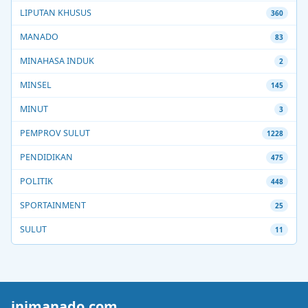
LIPUTAN KHUSUS
360
MANADO
83
MINAHASA INDUK
2
MINSEL
145
MINUT
3
PEMPROV SULUT
1228
PENDIDIKAN
475
POLITIK
448
SPORTAINMENT
25
SULUT
11
inimanado.com