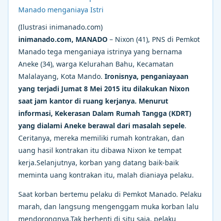
(Ilustrasi inimanado.com)
inimanado.com, MANADO
– Nixon (41), PNS di Pemkot
Manado tega menganiaya istrinya yang bernama
Aneke (34), warga Kelurahan Bahu, Kecamatan
Malalayang, Kota Mando.
Ironisnya, penganiayaan
yang terjadi Jumat 8 Mei 2015 itu dilakukan Nixon
saat jam kantor di ruang kerjanya. Menurut
informasi, Kekerasan Dalam Rumah Tangga (KDRT)
yang dialami Aneke berawal dari masalah sepele
.
Ceritanya, mereka memiliki rumah kontrakan, dan
uang hasil kontrakan itu dibawa Nixon ke tempat
kerja.Selanjutnya, korban yang datang baik-baik
meminta uang kontrakan itu, malah dianiaya pelaku.
Saat korban bertemu pelaku di Pemkot Manado. Pelaku
marah, dan langsung mengenggam muka korban lalu
mendorongnya.Tak berhenti di situ saja, pelaku