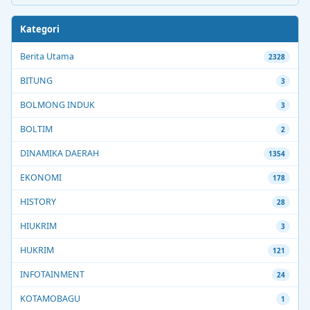
Kategori
Berita Utama
2328
BITUNG
3
BOLMONG INDUK
3
BOLTIM
2
DINAMIKA DAERAH
1354
EKONOMI
178
HISTORY
28
HIUKRIM
3
HUKRIM
121
INFOTAINMENT
24
KOTAMOBAGU
1