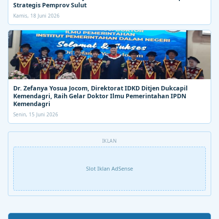
Strategis Pemprov Sulut
Kamis, 18 Juni 2026
Dr. Zefanya Yosua Jocom, Direktorat IDKD Ditjen Dukcapil
Kemendagri, Raih Gelar Doktor Ilmu Pemerintahan IPDN
Kemendagri
Senin, 15 Juni 2026
IKLAN
Slot Iklan AdSense