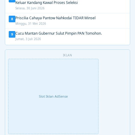
Keluar Kandang Kawal Proses Seleksi
Selasa, 30 Juni 2026
Priscilia Cahaya Pantow Nahkodai TIDAR Minsel
8
Minggu, 31 Mei 2026
Cucu Mantan Gubernur Sulut Pimpin PAN Tomohon.
9
Jumat, 3 Juli 2026
IKLAN
Slot Iklan AdSense