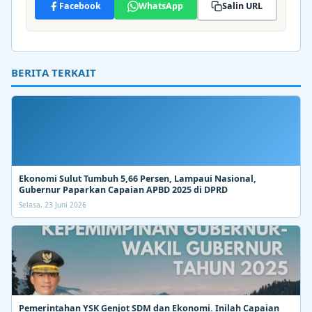
Facebook
WhatsApp
Salin URL
BERITA TERKAIT
Ekonomi Sulut Tumbuh 5,66 Persen, Lampaui Nasional,
Gubernur Paparkan Capaian APBD 2025 di DPRD
Selasa, 23 Juni 2026
Pemerintahan YSK Genjot SDM dan Ekonomi. Inilah Capaian