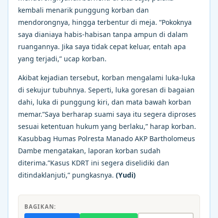
kembali menarik punggung korban dan
mendorongnya, hingga terbentur di meja. “Pokoknya
saya dianiaya habis-habisan tanpa ampun di dalam
ruangannya. Jika saya tidak cepat keluar, entah apa
yang terjadi,” ucap korban.
Akibat kejadian tersebut, korban mengalami luka-luka
di sekujur tubuhnya. Seperti, luka goresan di bagaian
dahi, luka di punggung kiri, dan mata bawah korban
memar.”Saya berharap suami saya itu segera diproses
sesuai ketentuan hukum yang berlaku,” harap korban.
Kasubbag Humas Polresta Manado AKP Bartholomeus
Dambe mengatakan, laporan korban sudah
diterima.”Kasus KDRT ini segera diselidiki dan
ditindaklanjuti,” pungkasnya.
(Yudi)
BAGIKAN: