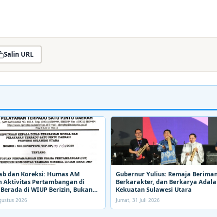
Salin URL
ab dan Koreksi: Humas AM
Gubernur Yulius: Remaja Beriman
 Aktivitas Pertambangan di
Berkarakter, dan Berkarya Adal
Berada di WIUP Berizin, Bukan
Kekuatan Sulawesi Utara
Agustus 2026
Jumat, 31 Juli 2026