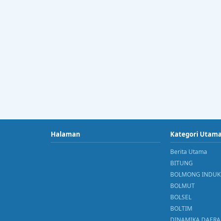
Halaman
Kategori Utam
Berita Utama
BITUNG
BOLMONG INDUK
BOLMUT
BOLSEL
BOLTIM
DINAMIKA DAER