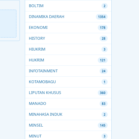
BOLTIM
2
DINAMIKA DAERAH
1354
EKONOMI
178
HISTORY
28
HIUKRIM
3
HUKRIM
121
INFOTAINMENT
24
KOTAMOBAGU
1
LIPUTAN KHUSUS
360
MANADO
83
MINAHASA INDUK
2
MINSEL
145
MINUT
3