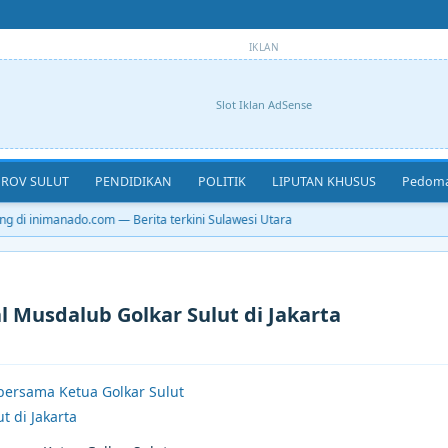
IKLAN
Slot Iklan AdSense
ROV SULUT
PENDIDIKAN
POLITIK
LIPUTAN KHUSUS
Pedoma
 di inimanado.com — Berita terkini Sulawesi Utara
 Musdalub Golkar Sulut di Jakarta