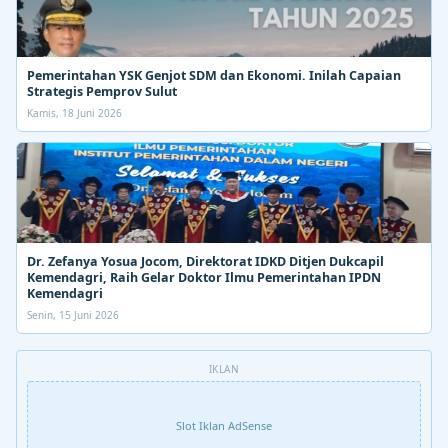
Pemerintahan YSK Genjot SDM dan Ekonomi. Inilah Capaian
Strategis Pemprov Sulut
Kamis, 18 Juni 2026
Dr. Zefanya Yosua Jocom, Direktorat IDKD Ditjen Dukcapil
Kemendagri, Raih Gelar Doktor Ilmu Pemerintahan IPDN
Kemendagri
Senin, 15 Juni 2026
IKLAN
Slot Iklan AdSense