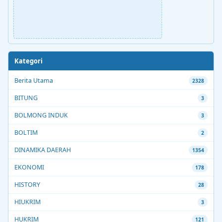
Kategori
Berita Utama
2328
BITUNG
3
BOLMONG INDUK
3
BOLTIM
2
DINAMIKA DAERAH
1354
EKONOMI
178
HISTORY
28
HIUKRIM
3
HUKRIM
121