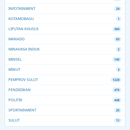
INFOTAINMENT
24
KOTAMOBAGU
1
LIPUTAN KHUSUS
360
MANADO
83
MINAHASA INDUK
2
MINSEL
145
MINUT
3
PEMPROV SULUT
1228
PENDIDIKAN
475
POLITIK
448
SPORTAINMENT
25
SULUT
11