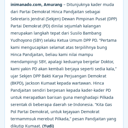
inimanado.com, Amurang
– Ditunjuknya kader muda
dari Partai Demokrat Hinca Pandjaitan sebagai
Sekretaris Jendral (Sekjen) Dewan Pimpinan Pusat (DPP)
Partai Demokrat (PD) dinilai sejumlah kalangan
merupakan langkah tepat dari Susilo Bambang
Yudhoyono (SBY) selaku Ketua Umum DPP PD. “Pertama
kami mengucapkan selamat atas terpilihnya bung
Hinca Pandjaitan, beliau kami nilai mampu
mendampingi SBY, apalagi keduanya bergelar Doktor,
kami yakin PD akan kembali berjaya seperti sedia kala,”
ujar Sekjen DPP Bakti Karya Perjuangan Demokrat
(BKPD), Jackson Kumaat kepada wartawan. Hinca
Pandjaitan sendiri berpesan kepada kader-kader PD
untuk merapatkan barisan guna menghadapi Pilkada
serentak di beberapa daerah se-Indonesia. “Kita Gas
Pol Partai Demokrat, untuk kejayaan Demokrat
termammsuk merebut Pilkada,” pesan Pandjaitan yang
dikutip Kumaat.
(Yudi)