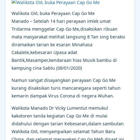
Walikota GVL buka Perayaan Cap Go Me
Manado – Setelah 14 hari perayaan imlek umat
Tridarma menggelar Cap Go Me,disaksikan ribuan
mata masyarakat melihat langsung 8 Tan sing beraksi
diramaikan tarian ke esaran Minahasa
Cakalele,kebesaran Upasa adat
Bantik,Masamper,kendaraan hias Musik bambu di
kampung cina Sabtu (08/01/2020)
Namun sangat disayangkan perayaan Cap Go Me
kurang disaksikan turis mancanegara seperti tahun
kemarin dampak Virus Corona di negera Wuhan.
Walikota Manado Dr Vicky Lumentut memukul
kakotoren tanda kegiatan Cap Go Me di mulai
didahului dengan tarian Kebesaran,dalam sambutan
Walikota GVL menyampaikan selamat Tahun Baru
China, dan selamat merayakan Cap Go Meh disaat ini,