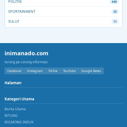
POLITIK
448
SPORTAINMENT
25
SULUT
11
inimanado.com
torang pe corong informasi
Facebook
Instagram
TikTok
YouTube
Google News
Halaman
Kategori Utama
Berita Utama
BITUNG
BOLMONG INDUK