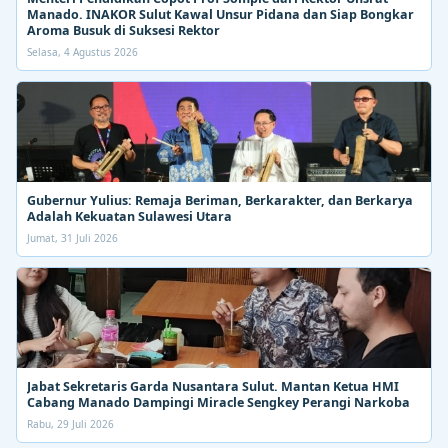
Manado. INAKOR Sulut Kawal Unsur Pidana dan Siap Bongkar
Aroma Busuk di Suksesi Rektor
Selasa, 4 Agustus 2026
Gubernur Yulius: Remaja Beriman, Berkarakter, dan Berkarya
Adalah Kekuatan Sulawesi Utara
Jumat, 31 Juli 2026
Jabat Sekretaris Garda Nusantara Sulut. Mantan Ketua HMI
Cabang Manado Dampingi Miracle Sengkey Perangi Narkoba
Rabu, 29 Juli 2026