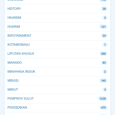
HISTORY
28
HIUKRIM
3
HUKRIM
121
INFOTAINMENT
24
KOTAMOBAGU
1
LIPUTAN KHUSUS
360
MANADO
83
MINAHASA INDUK
2
MINSEL
145
MINUT
3
PEMPROV SULUT
1228
PENDIDIKAN
475