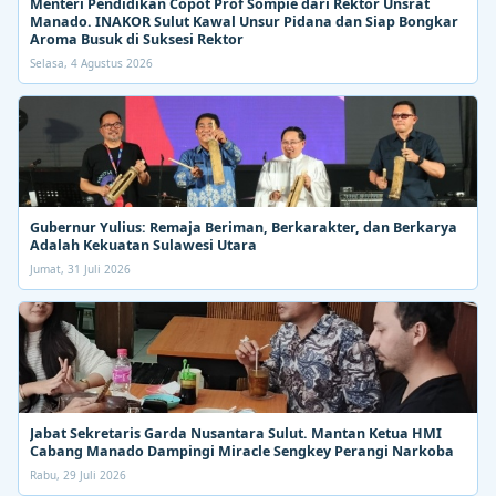
Menteri Pendidikan Copot Prof Sompie dari Rektor Unsrat
Manado. INAKOR Sulut Kawal Unsur Pidana dan Siap Bongkar
Aroma Busuk di Suksesi Rektor
Selasa, 4 Agustus 2026
Gubernur Yulius: Remaja Beriman, Berkarakter, dan Berkarya
Adalah Kekuatan Sulawesi Utara
Jumat, 31 Juli 2026
Jabat Sekretaris Garda Nusantara Sulut. Mantan Ketua HMI
Cabang Manado Dampingi Miracle Sengkey Perangi Narkoba
Rabu, 29 Juli 2026