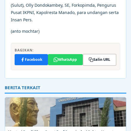
(Sulut), Olly Dondokambey, SE, Forkopimda, Pengurus
Pusat IKPNI, Kapolresta Manado, para undangan serta
Insan Pers.
(anto mochtar)
BAGIKAN:
Facebook
WhatsApp
Salin URL
BERITA TERKAIT