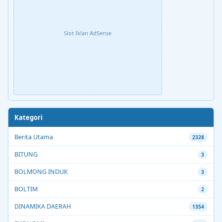
Slot Iklan AdSense
Kategori
Berita Utama
2328
BITUNG
3
BOLMONG INDUK
3
BOLTIM
2
DINAMIKA DAERAH
1354