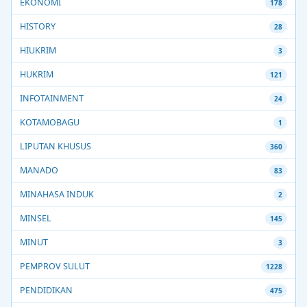
EKONOMI
178
HISTORY
28
HIUKRIM
3
HUKRIM
121
INFOTAINMENT
24
KOTAMOBAGU
1
LIPUTAN KHUSUS
360
MANADO
83
MINAHASA INDUK
2
MINSEL
145
MINUT
3
PEMPROV SULUT
1228
PENDIDIKAN
475