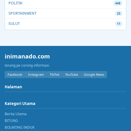
POLITIK
448
SPORTAINMENT
25
SULUT
11
inimanado.com
torang pe corong informasi
Facebook
Instagram
TikTok
YouTube
Google News
Halaman
Kategori Utama
Berita Utama
BITUNG
BOLMONG INDUK