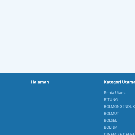
Halaman
Kategori Utam
Berita Utama
BITUNG
BOLMONG INDUK
BOLMUT
BOLSEL
BOLTIM
DINAMIKA DAER