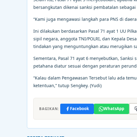
bersangkutan dikenai sanksi pembatalan sebagai
“Kami juga mengawasi langkah para PNS di daera
Ini dilakukan berdasarkan Pasal 71 ayat 1 UU Pil
sipil negara, anggota TNI/POLRI, dan Kepala Des
tindakan yang menguntungkan atau merugikan sa
Sementara, Pasal 71 ayat 6 menyebutkan, Sanksi 
petahana diatur sesuai dengan peraturan perun
“Kalau dalam Pengawasan Tersebut lalu ada tem
ketentuan,” tutup Sengkey. (Yudi)
Facebook
WhatsApp
BAGIKAN: