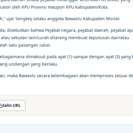
 calon oleh KPU Provinsi maupun KPU Kabupaten/Kota.
h,” ujar Sengkey selaku anggota Bawaslu Kabupaten Minsel.
kada, disebutkan bahwa Pejabat negara, pejabat daerah, pejabat ap
a atau sebutan lain/Lurah dilarang membuat keputusan dan/atau
lah satu pasangan calon.
sebagaimana dimaksud pada ayat (1) sampai dengan ayat (3) yang
dang-undangan yang berlaku.
uan, maka Bawaslu secara kelembagaan akan memproses sesuai d
Salin URL