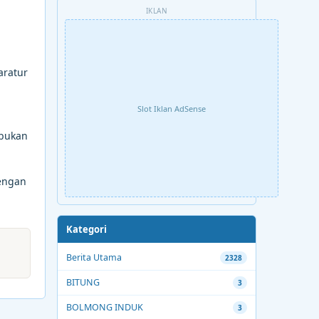
IKLAN
aratur
Slot Iklan AdSense
 bukan
engan
Kategori
Berita Utama
2328
BITUNG
3
BOLMONG INDUK
3